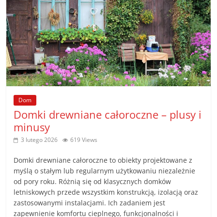
Dom
Domki drewniane całoroczne – plusy i
minusy
3 lutego 2026
619 Views
Domki drewniane całoroczne to obiekty projektowane z
myślą o stałym lub regularnym użytkowaniu niezależnie
od pory roku. Różnią się od klasycznych domków
letniskowych przede wszystkim konstrukcją, izolacją oraz
zastosowanymi instalacjami. Ich zadaniem jest
zapewnienie komfortu cieplnego, funkcjonalności i