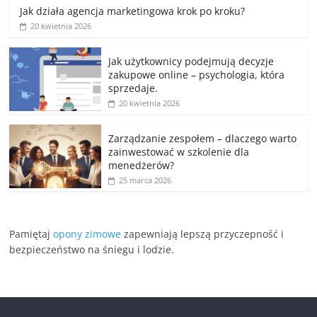
Jak działa agencja marketingowa krok po kroku?
20 kwietnia 2026
Jak użytkownicy podejmują decyzje
zakupowe online – psychologia, która
sprzedaje.
20 kwietnia 2026
Zarządzanie zespołem – dlaczego warto
zainwestować w szkolenie dla
menedżerów?
25 marca 2026
Pamiętaj
opony zimowe
zapewniają lepszą przyczepność i
bezpieczeństwo na śniegu i lodzie.