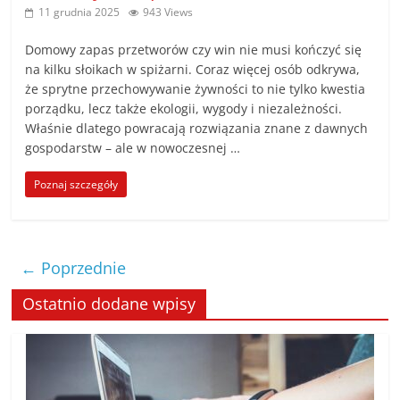
11 grudnia 2025
943 Views
Domowy zapas przetworów czy win nie musi kończyć się
na kilku słoikach w spiżarni. Coraz więcej osób odkrywa,
że sprytne przechowywanie żywności to nie tylko kwestia
porządku, lecz także ekologii, wygody i niezależności.
Właśnie dlatego powracają rozwiązania znane z dawnych
gospodarstw – ale w nowoczesnej …
Poznaj szczegóły
← Poprzednie
Ostatnio dodane wpisy