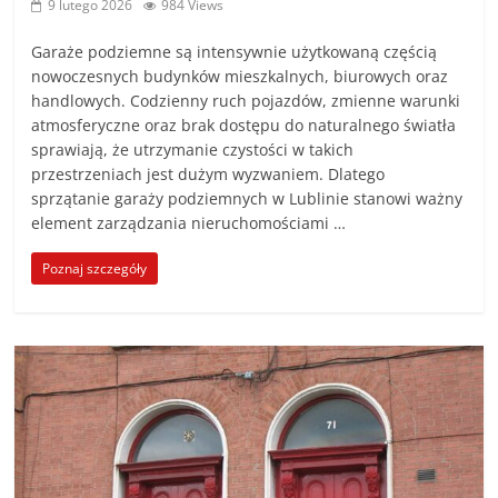
9 lutego 2026
984 Views
Garaże podziemne są intensywnie użytkowaną częścią
nowoczesnych budynków mieszkalnych, biurowych oraz
handlowych. Codzienny ruch pojazdów, zmienne warunki
atmosferyczne oraz brak dostępu do naturalnego światła
sprawiają, że utrzymanie czystości w takich
przestrzeniach jest dużym wyzwaniem. Dlatego
sprzątanie garaży podziemnych w Lublinie stanowi ważny
element zarządzania nieruchomościami …
Poznaj szczegóły