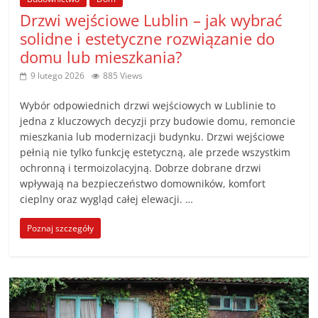
Drzwi wejściowe Lublin – jak wybrać
solidne i estetyczne rozwiązanie do
domu lub mieszkania?
9 lutego 2026
885 Views
Wybór odpowiednich drzwi wejściowych w Lublinie to
jedna z kluczowych decyzji przy budowie domu, remoncie
mieszkania lub modernizacji budynku. Drzwi wejściowe
pełnią nie tylko funkcję estetyczną, ale przede wszystkim
ochronną i termoizolacyjną. Dobrze dobrane drzwi
wpływają na bezpieczeństwo domowników, komfort
cieplny oraz wygląd całej elewacji. …
Poznaj szczegóły