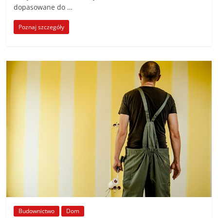
dopasowane do …
Poznaj szczegóły
Budownictwo
Dom