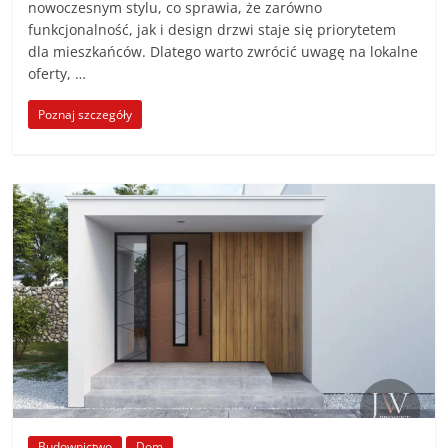
nowoczesnym stylu, co sprawia, że zarówno
funkcjonalność, jak i design drzwi staje się priorytetem
dla mieszkańców. Dlatego warto zwrócić uwagę na lokalne
oferty, …
Poznaj szczegóły
Budownictwo
Dom