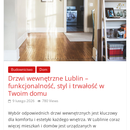
Budownictwo
Dom
Drzwi wewnętrzne Lublin –
funkcjonalność, styl i trwałość w
Twoim domu
9 lutego 2026
780 Views
Wybór odpowiednich drzwi wewnętrznych jest kluczowy
dla komfortu i estetyki każdego wnętrza. W Lublinie coraz
więcej mieszkań i domów jest urządzanych w