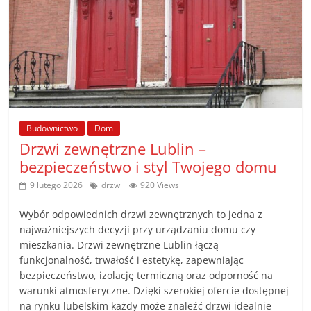
Budownictwo
Dom
Drzwi zewnętrzne Lublin –
bezpieczeństwo i styl Twojego domu
9 lutego 2026
drzwi
920 Views
Wybór odpowiednich drzwi zewnętrznych to jedna z
najważniejszych decyzji przy urządzaniu domu czy
mieszkania. Drzwi zewnętrzne Lublin łączą
funkcjonalność, trwałość i estetykę, zapewniając
bezpieczeństwo, izolację termiczną oraz odporność na
warunki atmosferyczne. Dzięki szerokiej ofercie dostępnej
na rynku lubelskim każdy może znaleźć drzwi idealnie