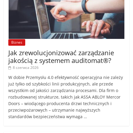
Biznes
Jak zrewolucjonizować zarządzanie
jakością z systemem auditomat®?
8 czerwca 2026
W dobie Przemysłu 4.0 efektywność operacyjna nie zależy
już tylko od szybkości linii produkcyjnych, ale przede
wszystkim od jakości zarządzania procesami. Dla firm o
rozbudowanej strukturze, takich jak ASSA ABLOY Mercor
Doors – wiodącego producenta drzwi technicznych i
przeciwpożarowych – utrzymanie najwyższych
standardów bezpieczeństwa wymaga …