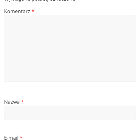
Komentarz
*
Nazwa
*
E-mail
*