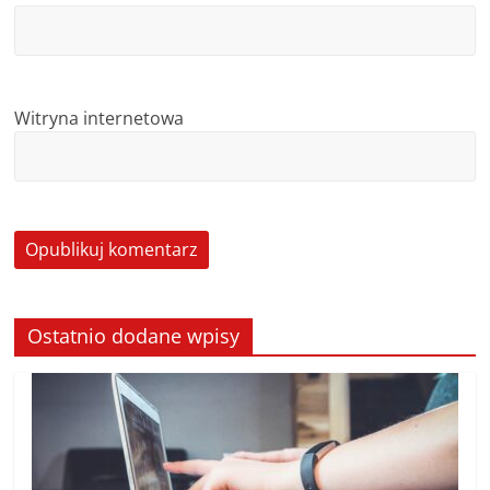
Witryna internetowa
Ostatnio dodane wpisy