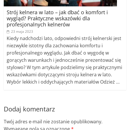
Strój kelnera w lato – jak dbać o komfort i
wygląd? Praktyczne wskazówki dla
profesjonalnych kelnerów
23 maja 2023
Kiedy nadchodzi lato, odpowiedni strój kelnerski jest
niezwykle istotny dla zachowania komfortu i
profesjonalnego wyglądu. Jak dbać o wygodę w
gorących warunkach i jednocześnie prezentować się
stylowo? W tym artykule podzielimy się praktycznymi
wskazówkami dotyczącymi stroju kelnera w lato.
Wybór lekkich i oddychających materiałów Odzież …
Dodaj komentarz
Twój adres e-mail nie zostanie opublikowany.
Wymagane pola są oznaczone
*