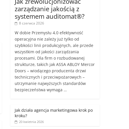
Jak zrewolucjonizować
zarządzanie jakością z
systemem auditomat®?
8 czerwca 2026
W dobie Przemysłu 4.0 efektywność
operacyjna nie zależy już tylko od
szybkości linii produkcyjnych, ale przede
wszystkim od jakości zarządzania
procesami. Dla firm o rozbudowanej
strukturze, takich jak ASSA ABLOY Mercor
Doors – wiodącego producenta drzwi
technicznych i przeciwpożarowych –
utrzymanie najwyższych standardów
bezpieczeństwa wymaga …
Jak działa agencja marketingowa krok po
kroku?
20 kwietnia 2026