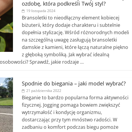
ozdobę, która podkreśli Twój styl?
19 listopada 2024
Bransoletki to nieodłączny element kobiecej
biżuterii, który dodaje charakteru i subtelnie
dopełnia stylizację. Wśród różnorodnych modeli
na szczególną uwagę zasługują bransoletki
damskie z kamieni, które łączą naturalne piękno
z głęboką symboliką. Jak wybrać idealną
i osobowości? Sprawdź, jakie rodzaje …
Spodnie do biegania – jaki model wybrać?
21 października 2022
Bieganie to bardzo popularna forma aktywności
fizycznej. Jogging pomaga bowiem zwiększyć
wytrzymałość i kondycję organizmu,
dostarczając przy tym mnóstwo radości. W
zadbaniu o komfort podczas biegu pomoże