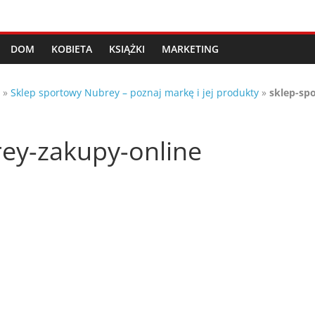
DOM
KOBIETA
KSIĄŻKI
MARKETING
»
Sklep sportowy Nubrey – poznaj markę i jej produkty
»
sklep-sp
ey-zakupy-online