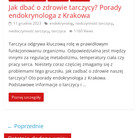
Jak dbać o zdrowie tarczycy? Porady
endokrynologa z Krakowa
,
,
11 grudnia 2023
endokrynolog
nadczynność tarczycy
,
niedoczynność tarczycy
tarczyca
1160 Views
Tarczyca odgrywa kluczową rolę w prawidłowym
funkcjonowaniu organizmu. Odpowiedzialna jest między
innymi za regulację metabolizmu, temperatury ciała czy
pracy serca. Niestety coraz częściej zmagamy się z
problemami tego gruczołu. Jak zadbać o zdrowie naszej
tarczycy? Oto porady endokrynologa z Krakowa.
Podstawowe informacje o tarczycy i …
Poznaj szczegóły
← Poprzednie