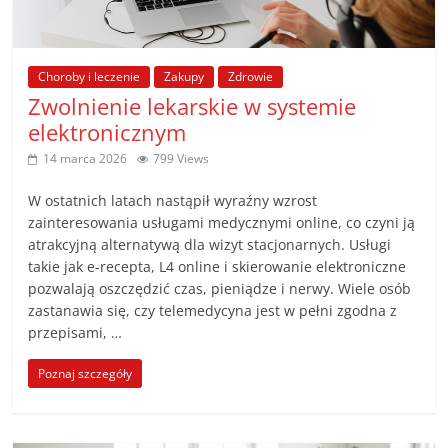
Choroby i leczenie
Zakupy
Zdrowie
Zwolnienie lekarskie w systemie
elektronicznym
14 marca 2026
799 Views
W ostatnich latach nastąpił wyraźny wzrost
zainteresowania usługami medycznymi online, co czyni ją
atrakcyjną alternatywą dla wizyt stacjonarnych. Usługi
takie jak e-recepta, L4 online i skierowanie elektroniczne
pozwalają oszczędzić czas, pieniądze i nerwy. Wiele osób
zastanawia się, czy telemedycyna jest w pełni zgodna z
przepisami, …
Poznaj szczegóły