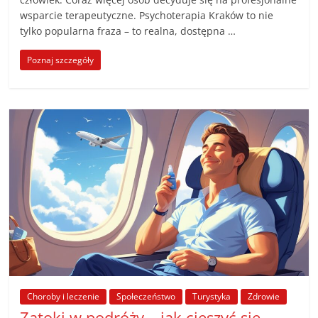
wsparcie terapeutyczne. Psychoterapia Kraków to nie
tylko popularna fraza – to realna, dostępna …
Poznaj szczegóły
Choroby i leczenie
Społeczeństwo
Turystyka
Zdrowie
Zatoki w podróży – jak cieszyć się