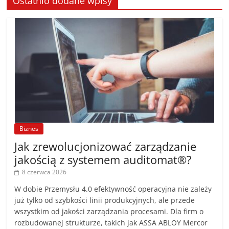
Ostatnio dodane wpisy
Biznes
Jak zrewolucjonizować zarządzanie
jakością z systemem auditomat®?
8 czerwca 2026
W dobie Przemysłu 4.0 efektywność operacyjna nie zależy
już tylko od szybkości linii produkcyjnych, ale przede
wszystkim od jakości zarządzania procesami. Dla firm o
rozbudowanej strukturze, takich jak ASSA ABLOY Mercor