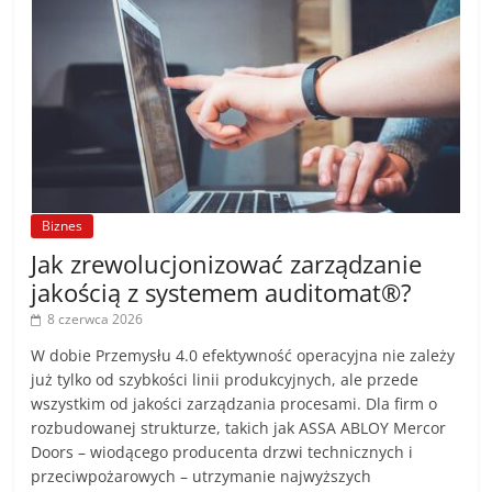
Biznes
Jak zrewolucjonizować zarządzanie
jakością z systemem auditomat®?
8 czerwca 2026
W dobie Przemysłu 4.0 efektywność operacyjna nie zależy
już tylko od szybkości linii produkcyjnych, ale przede
wszystkim od jakości zarządzania procesami. Dla firm o
rozbudowanej strukturze, takich jak ASSA ABLOY Mercor
Doors – wiodącego producenta drzwi technicznych i
przeciwpożarowych – utrzymanie najwyższych