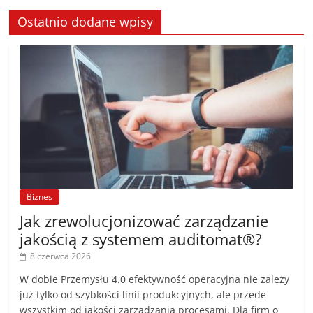
Ostatnio dodane wpisy
Biznes
Jak zrewolucjonizować zarządzanie
jakością z systemem auditomat®?
8 czerwca 2026
W dobie Przemysłu 4.0 efektywność operacyjna nie zależy
już tylko od szybkości linii produkcyjnych, ale przede
wszystkim od jakości zarządzania procesami. Dla firm o