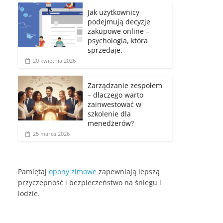
Jak użytkownicy
podejmują decyzje
zakupowe online –
psychologia, która
sprzedaje.
20 kwietnia 2026
Zarządzanie zespołem
– dlaczego warto
zainwestować w
szkolenie dla
menedżerów?
25 marca 2026
Pamiętaj
opony zimowe
zapewniają lepszą
przyczepność i bezpieczeństwo na śniegu i
lodzie.