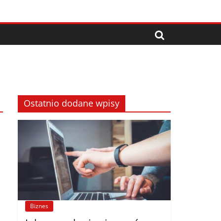
Ostatnio dodane wpisy
Biznes