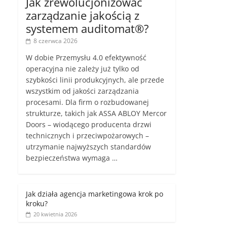
Jak zrewolucjonizować
zarządzanie jakością z
systemem auditomat®?
8 czerwca 2026
W dobie Przemysłu 4.0 efektywność
operacyjna nie zależy już tylko od
szybkości linii produkcyjnych, ale przede
wszystkim od jakości zarządzania
procesami. Dla firm o rozbudowanej
strukturze, takich jak ASSA ABLOY Mercor
Doors – wiodącego producenta drzwi
technicznych i przeciwpożarowych –
utrzymanie najwyższych standardów
bezpieczeństwa wymaga …
Jak działa agencja marketingowa krok po
kroku?
20 kwietnia 2026