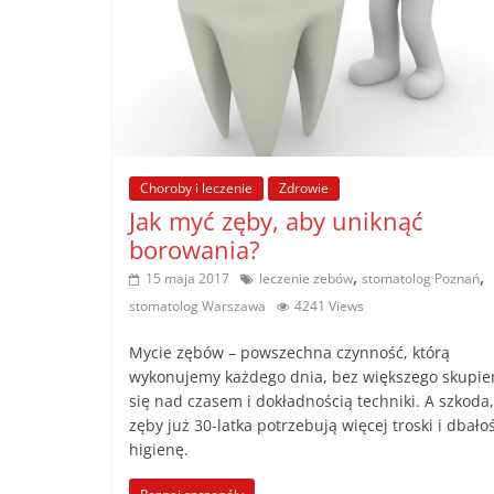
poradniki.
Porady
–
praktyczne
porady
Choroby i leczenie
Zdrowie
i
Jak myć zęby, aby uniknąć
wskazówki
–
borowania?
poradniki
,
,
15 maja 2017
leczenie zebów
stomatolog Poznań
na
stomatolog Warszawa
4241 Views
każdy
temat
Mycie zębów – powszechna czynność, którą
wykonujemy każdego dnia, bez większego skupie
się nad czasem i dokładnością techniki. A szkoda
zęby już 30-latka potrzebują więcej troski i dbałoś
higienę.