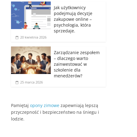
Jak użytkownicy
podejmują decyzje
zakupowe online –
psychologia, która
sprzedaje.
20 kwietnia 2026
Zarządzanie zespołem
– dlaczego warto
zainwestować w
szkolenie dla
menedżerów?
25 marca 2026
Pamiętaj
opony zimowe
zapewniają lepszą
przyczepność i bezpieczeństwo na śniegu i
lodzie.