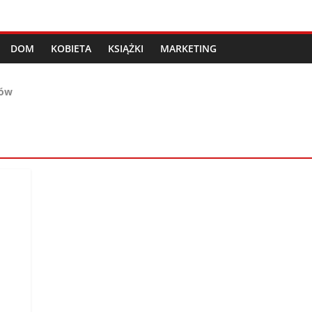
DOM
KOBIETA
KSIĄŻKI
MARKETING
bów