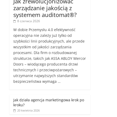
Jak zrewolucjonizować
zarządzanie jakością z
systemem auditomat®?
8 czerwca 2026
W dobie Przemysłu 4.0 efektywność
operacyjna nie zależy już tylko od
szybkości linii produkcyjnych, ale przede
wszystkim od jakości zarządzania
procesami. Dla firm o rozbudowanej
strukturze, takich jak ASSA ABLOY Mercor
Doors – wiodącego producenta drzwi
technicznych i przeciwpożarowych –
utrzymanie najwyższych standardów
bezpieczeństwa wymaga …
Jak działa agencja marketingowa krok po
kroku?
20 kwietnia 2026