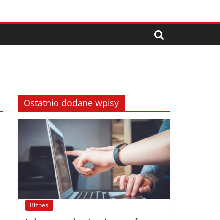
Ostatnio dodane wpisy
Biznes