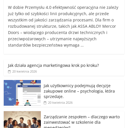
W dobie Przemysłu 4.0 efektywność operacyjna nie zależy
już tylko od szybkości linii produkcyjnych, ale przede
wszystkim od jakości zarządzania procesami. Dla firm o
rozbudowanej strukturze, takich jak ASSA ABLOY Mercor
Doors – wiodącego producenta drzwi technicznych i
przeciwpożarowych – utrzymanie najwyższych
standardów bezpieczeństwa wymaga …
Jak działa agencja marketingowa krok po kroku?
20 kwietnia 2026
Jak użytkownicy podejmują decyzje
zakupowe online – psychologia, która
sprzedaje.
20 kwietnia 2026
Zarządzanie zespołem – dlaczego warto
zainwestować w szkolenie dla
menedżerów?