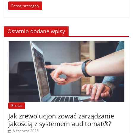
Poznaj szczegóły
Ostatnio dodane wpisy
Biznes
Jak zrewolucjonizować zarządzanie
jakością z systemem auditomat®?
8 czerwca 2026