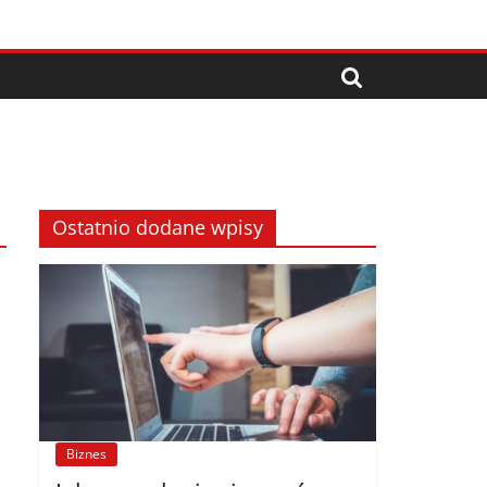
Ostatnio dodane wpisy
Biznes