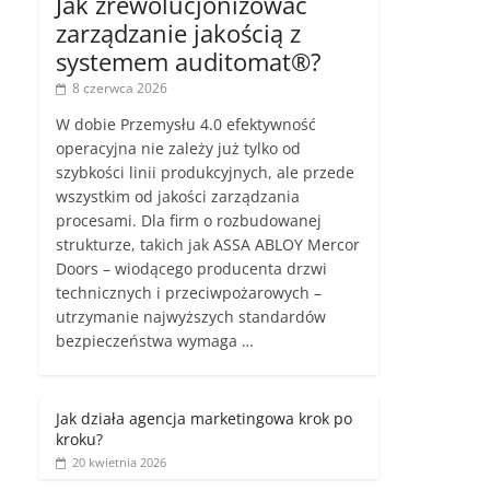
Jak zrewolucjonizować
zarządzanie jakością z
systemem auditomat®?
8 czerwca 2026
W dobie Przemysłu 4.0 efektywność
operacyjna nie zależy już tylko od
szybkości linii produkcyjnych, ale przede
wszystkim od jakości zarządzania
procesami. Dla firm o rozbudowanej
strukturze, takich jak ASSA ABLOY Mercor
Doors – wiodącego producenta drzwi
technicznych i przeciwpożarowych –
utrzymanie najwyższych standardów
bezpieczeństwa wymaga …
Jak działa agencja marketingowa krok po
kroku?
20 kwietnia 2026