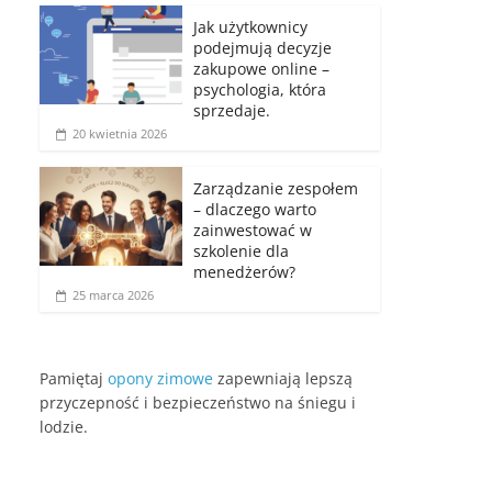
Jak użytkownicy
podejmują decyzje
zakupowe online –
psychologia, która
sprzedaje.
20 kwietnia 2026
Zarządzanie zespołem
– dlaczego warto
zainwestować w
szkolenie dla
menedżerów?
25 marca 2026
Pamiętaj
opony zimowe
zapewniają lepszą
przyczepność i bezpieczeństwo na śniegu i
lodzie.