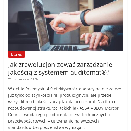
Biznes
Jak zrewolucjonizować zarządzanie
jakością z systemem auditomat®?
8 czerwca 2026
W dobie Przemysłu 4.0 efektywność operacyjna nie zależy
już tylko od szybkości linii produkcyjnych, ale przede
wszystkim od jakości zarządzania procesami. Dla firm o
rozbudowanej strukturze, takich jak ASSA ABLOY Mercor
Doors – wiodącego producenta drzwi technicznych i
przeciwpożarowych – utrzymanie najwyższych
standardów bezpieczeństwa wymaga …