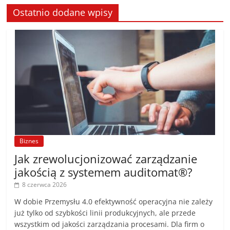
Ostatnio dodane wpisy
Biznes
Jak zrewolucjonizować zarządzanie
jakością z systemem auditomat®?
8 czerwca 2026
W dobie Przemysłu 4.0 efektywność operacyjna nie zależy
już tylko od szybkości linii produkcyjnych, ale przede
wszystkim od jakości zarządzania procesami. Dla firm o