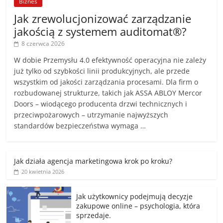
Biznes
Jak zrewolucjonizować zarządzanie
jakością z systemem auditomat®?
8 czerwca 2026
W dobie Przemysłu 4.0 efektywność operacyjna nie zależy
już tylko od szybkości linii produkcyjnych, ale przede
wszystkim od jakości zarządzania procesami. Dla firm o
rozbudowanej strukturze, takich jak ASSA ABLOY Mercor
Doors – wiodącego producenta drzwi technicznych i
przeciwpożarowych – utrzymanie najwyższych
standardów bezpieczeństwa wymaga …
Jak działa agencja marketingowa krok po kroku?
20 kwietnia 2026
Jak użytkownicy podejmują decyzje
zakupowe online – psychologia, która
sprzedaje.