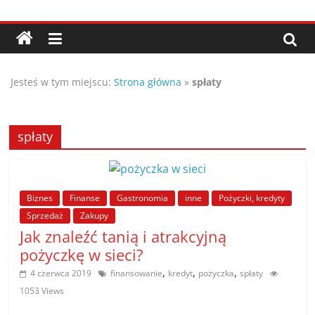
Przejdź
Porady,
do
treści
wskazówki
Jesteś w tym miejscu:
Strona główna
»
spłaty
oraz
ciekawe
spłaty
rady
Biznes
Finanse
Gastronomia
inne
Pożyczki, kredyty
–
Sprzedaż
Zakupy
Jak znaleźć tanią i atrakcyjną
poznaj
pożyczkę w sieci?
,
,
,
4 czerwca 2019
finansowanie
kredyt
pożyczka
spłaty
te
1053 Views