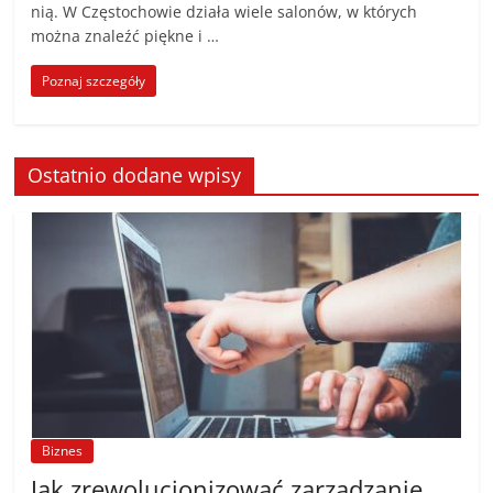
nią. W Częstochowie działa wiele salonów, w których
można znaleźć piękne i …
Poznaj szczegóły
Ostatnio dodane wpisy
Biznes
Jak zrewolucjonizować zarządzanie