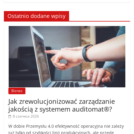
Ostatnio dodane wpisy
Biznes
Jak zrewolucjonizować zarządzanie
jakością z systemem auditomat®?
8 czerwca 2026
W dobie Przemysłu 4.0 efektywność operacyjna nie zależy
już tylko od szybkości linii produkcyjnych, ale przede