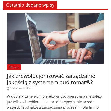
Ostatnio dodane wpisy
Biznes
Jak zrewolucjonizować zarządzanie
jakością z systemem auditomat®?
8 czerwca 2026
W dobie Przemysłu 4.0 efektywność operacyjna nie zależy
już tylko od szybkości linii produkcyjnych, ale przede
wszystkim od jakości zarządzania procesami. Dla firm o