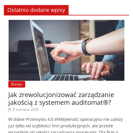
Ostatnio dodane wpisy
Biznes
Jak zrewolucjonizować zarządzanie
jakością z systemem auditomat®?
8 czerwca 2026
W dobie Przemysłu 4.0 efektywność operacyjna nie zależy
już tylko od szybkości linii produkcyjnych, ale przede
wszystkim od jakości zarządzania procesami. Dla firm o