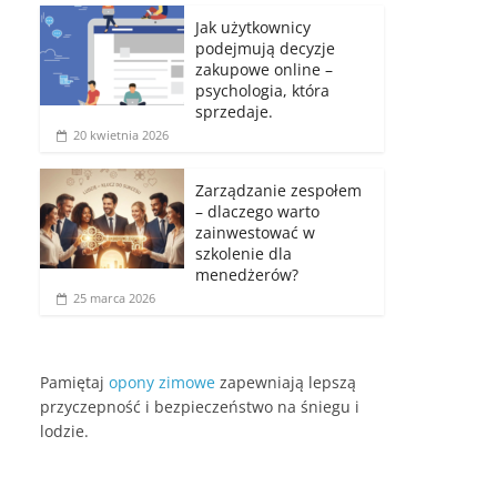
Jak użytkownicy
podejmują decyzje
zakupowe online –
psychologia, która
sprzedaje.
20 kwietnia 2026
Zarządzanie zespołem
– dlaczego warto
zainwestować w
szkolenie dla
menedżerów?
25 marca 2026
Pamiętaj
opony zimowe
zapewniają lepszą
przyczepność i bezpieczeństwo na śniegu i
lodzie.