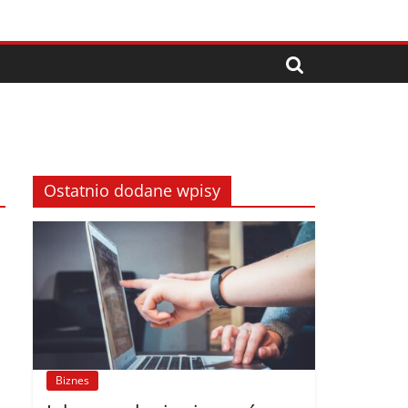
Ostatnio dodane wpisy
Biznes