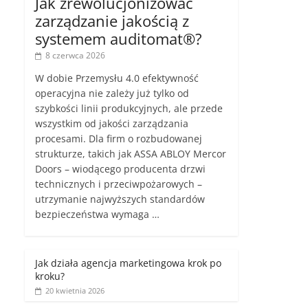
Jak zrewolucjonizować
zarządzanie jakością z
systemem auditomat®?
8 czerwca 2026
W dobie Przemysłu 4.0 efektywność
operacyjna nie zależy już tylko od
szybkości linii produkcyjnych, ale przede
wszystkim od jakości zarządzania
procesami. Dla firm o rozbudowanej
strukturze, takich jak ASSA ABLOY Mercor
Doors – wiodącego producenta drzwi
technicznych i przeciwpożarowych –
utrzymanie najwyższych standardów
bezpieczeństwa wymaga …
Jak działa agencja marketingowa krok po
kroku?
20 kwietnia 2026