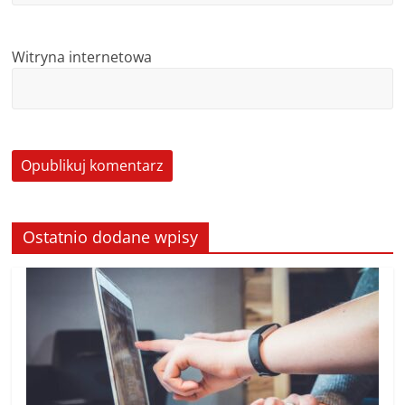
Witryna internetowa
Ostatnio dodane wpisy