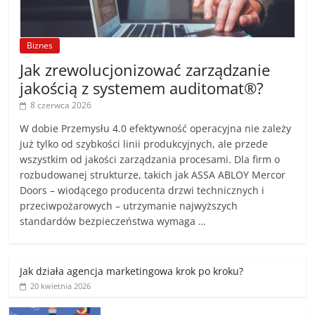
Biznes
Jak zrewolucjonizować zarządzanie
jakością z systemem auditomat®?
8 czerwca 2026
W dobie Przemysłu 4.0 efektywność operacyjna nie zależy
już tylko od szybkości linii produkcyjnych, ale przede
wszystkim od jakości zarządzania procesami. Dla firm o
rozbudowanej strukturze, takich jak ASSA ABLOY Mercor
Doors – wiodącego producenta drzwi technicznych i
przeciwpożarowych – utrzymanie najwyższych
standardów bezpieczeństwa wymaga …
Jak działa agencja marketingowa krok po kroku?
20 kwietnia 2026