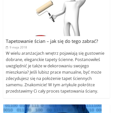
Tapetowanie ścian – jak się do tego zabrać?
9 maja 2018
W wielu aranżacjach wnętrz pojawiają się gustownie
dobrane, eleganckie tapety ścienne. Postanowiłeś
uwzględnić je także w dekorowaniu swojego
mieszkania? Jeśli lubisz prace manualne, być może
zdecydujesz się na położenie tapet ściennych
samemu. Znakomicie! W tym artykule pokrótce
przedstawimy Ci cały proces tapetowania ściany.