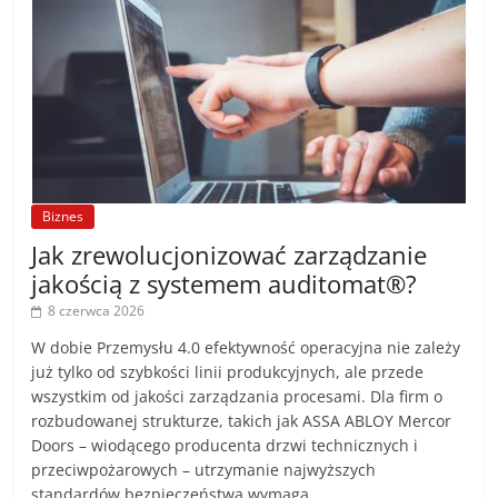
Biznes
Jak zrewolucjonizować zarządzanie
jakością z systemem auditomat®?
8 czerwca 2026
W dobie Przemysłu 4.0 efektywność operacyjna nie zależy
już tylko od szybkości linii produkcyjnych, ale przede
wszystkim od jakości zarządzania procesami. Dla firm o
rozbudowanej strukturze, takich jak ASSA ABLOY Mercor
Doors – wiodącego producenta drzwi technicznych i
przeciwpożarowych – utrzymanie najwyższych
standardów bezpieczeństwa wymaga …