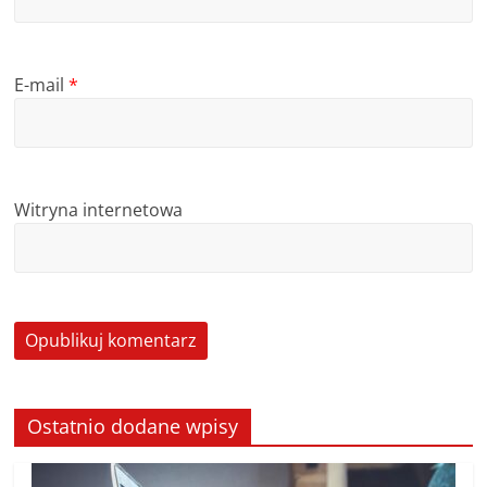
E-mail
*
Witryna internetowa
Ostatnio dodane wpisy