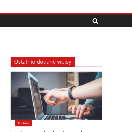
Ostatnio dodane wpisy
Biznes