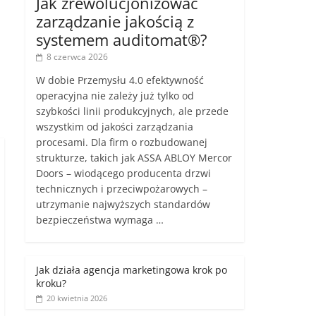
Jak zrewolucjonizować
zarządzanie jakością z
systemem auditomat®?
8 czerwca 2026
W dobie Przemysłu 4.0 efektywność
operacyjna nie zależy już tylko od
szybkości linii produkcyjnych, ale przede
wszystkim od jakości zarządzania
procesami. Dla firm o rozbudowanej
strukturze, takich jak ASSA ABLOY Mercor
Doors – wiodącego producenta drzwi
technicznych i przeciwpożarowych –
utrzymanie najwyższych standardów
bezpieczeństwa wymaga …
Jak działa agencja marketingowa krok po
kroku?
20 kwietnia 2026