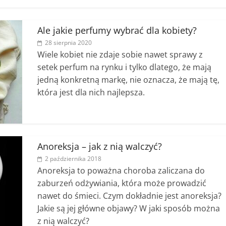
Ale jakie perfumy wybrać dla kobiety?
28 sierpnia 2020
Wiele kobiet nie zdaje sobie nawet sprawy z
setek perfum na rynku i tylko dlatego, że mają
jedną konkretną markę, nie oznacza, że ​​mają tę,
która jest dla nich najlepsza.
Anoreksja – jak z nią walczyć?
2 października 2018
Anoreksja to poważna choroba zaliczana do
zaburzeń odżywiania, która może prowadzić
nawet do śmieci. Czym dokładnie jest anoreksja?
Jakie są jej główne objawy? W jaki sposób można
z nią walczyć?