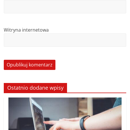
Witryna internetowa
Ostatnio dodane wpisy