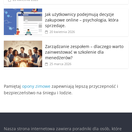
Jak użytkownicy podejmują decyzje
zakupowe online – psychologia, która
sprzedaje.
20 kwietnia 2026
Zarządzanie zespołem – dlaczego warto
zainwestować w szkolenie dla
menedżerów?
25 marca 2026
Pamiętaj
opony zimowe
zapewniają lepszą przyczepność i
bezpieczeństwo na śniegu i lodzie.
Nasza strona internetowa zawiera poradniki dla osób, które