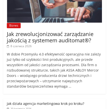
Biznes
Jak zrewolucjonizować zarządzanie
jakością z systemem auditomat®?
8 czerwca 2026
W dobie Przemysłu 4.0 efektywność operacyjna nie zależy
już tylko od szybkości linii produkcyjnych, ale przede
wszystkim od jakości zarządzania procesami. Dla firm o
rozbudowanej strukturze, takich jak ASSA ABLOY Mercor
Doors – wiodącego producenta drzwi technicznych i
przeciwpożarowych – utrzymanie najwyższych
standardów bezpieczeństwa wymaga …
Jak działa agencja marketingowa krok po kroku?
20 kwietnia 2026