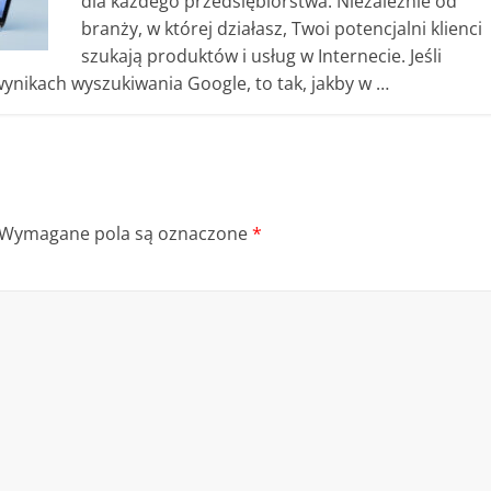
dla każdego przedsiębiorstwa. Niezależnie od
branży, w której działasz, Twoi potencjalni klienci
szukają produktów i usług w Internecie. Jeśli
wynikach wyszukiwania Google, to tak, jakby w …
Wymagane pola są oznaczone
*