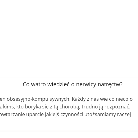
Co watro wiedzieć o nerwicy natręctw?
eń obsesyjno-kompulsywnych. Każdy z nas wie co nieco o
 kimś, kto boryka się z tą chorobą, trudno ją rozpoznać.
owtarzanie uparcie jakiejś czynności utożsamiamy raczej