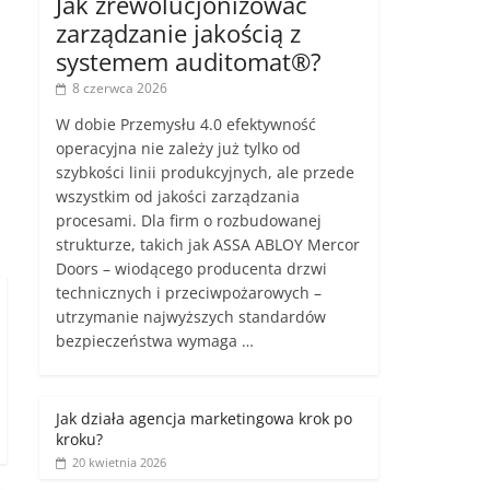
Jak zrewolucjonizować
zarządzanie jakością z
systemem auditomat®?
8 czerwca 2026
W dobie Przemysłu 4.0 efektywność
operacyjna nie zależy już tylko od
szybkości linii produkcyjnych, ale przede
wszystkim od jakości zarządzania
procesami. Dla firm o rozbudowanej
strukturze, takich jak ASSA ABLOY Mercor
Doors – wiodącego producenta drzwi
technicznych i przeciwpożarowych –
utrzymanie najwyższych standardów
bezpieczeństwa wymaga …
Jak działa agencja marketingowa krok po
kroku?
20 kwietnia 2026