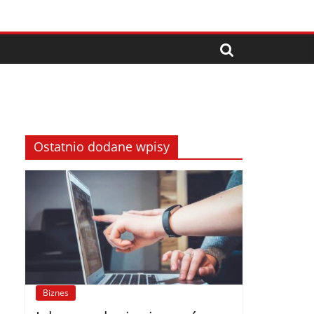
Ostatnio dodane wpisy
Biznes