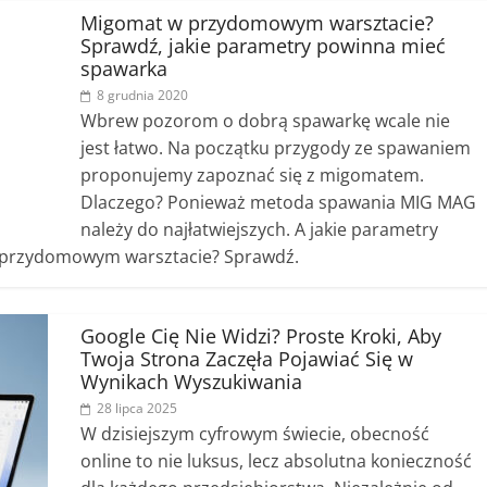
Migomat w przydomowym warsztacie?
Sprawdź, jakie parametry powinna mieć
spawarka
8 grudnia 2020
Wbrew pozorom o dobrą spawarkę wcale nie
jest łatwo. Na początku przygody ze spawaniem
proponujemy zapoznać się z migomatem.
Dlaczego? Ponieważ metoda spawania MIG MAG
należy do najłatwiejszych. A jakie parametry
 przydomowym warsztacie? Sprawdź.
Google Cię Nie Widzi? Proste Kroki, Aby
Twoja Strona Zaczęła Pojawiać Się w
Wynikach Wyszukiwania
28 lipca 2025
W dzisiejszym cyfrowym świecie, obecność
online to nie luksus, lecz absolutna konieczność