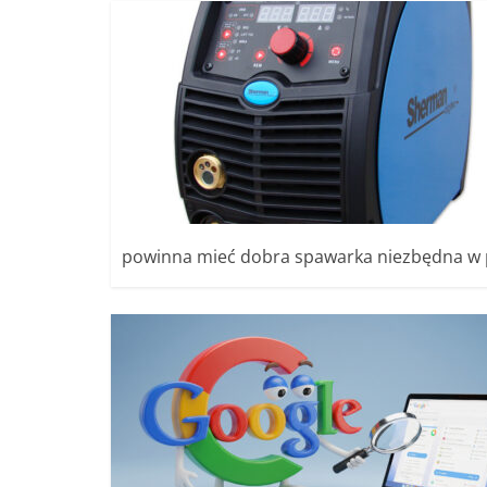
powinna mieć dobra spawarka niezbędna w