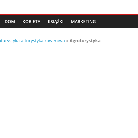
DOM
KOBIETA
KSIĄŻKI
MARKETING
oturystyka a turystyka rowerowa
»
Agroturystyka