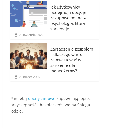
Jak użytkownicy
podejmują decyzje
zakupowe online –
psychologia, która
sprzedaje.
20 kwietnia 2026
Zarządzanie zespołem
– dlaczego warto
zainwestować w
szkolenie dla
menedżerów?
25 marca 2026
Pamiętaj
opony zimowe
zapewniają lepszą
przyczepność i bezpieczeństwo na śniegu i
lodzie.