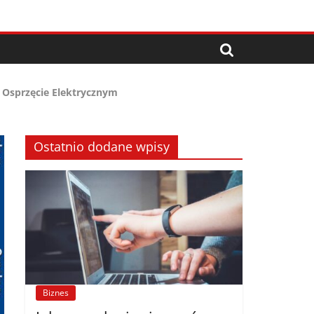
 Osprzęcie Elektrycznym
Ostatnio dodane wpisy
Biznes