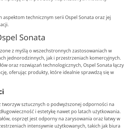
 aspektom technicznym serii Ospel Sonata oraz jej
cji.
Ospel Sonata
rzone z myślą o wszechstronnych zastosowaniach w
ch jednorodzinnych, jak i przestrzeniach komercyjnych.
ów oraz rozwiązań technologicznych, Ospel Sonata łączy
ję, oferując produkty, które idealnie sprawdzą się w
ci
 z tworzyw sztucznych o podwyższonej odporności na
długowieczność i estetykę nawet po latach użytkowania.
iałów, osprzęt jest odporny na zarysowania oraz łatwy w
zestrzeniach intensywnie użytkowanych, takich jak biura