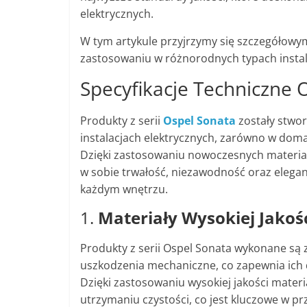
elektrycznych.
W tym artykule przyjrzymy się szczegółowym
zastosowaniu w różnorodnych typach instala
Specyfikacje Techniczne 
Produkty z serii
Ospel Sonata
zostały stwo
instalacjach elektrycznych, zarówno w doma
Dzięki zastosowaniu nowoczesnych materiał
w sobie trwałość, niezawodność oraz eleganc
każdym wnętrzu.
1.
Materiały Wysokiej Jakoś
Produkty z serii Ospel Sonata wykonane są
uszkodzenia mechaniczne, co zapewnia ich 
Dzięki zastosowaniu wysokiej jakości mater
utrzymaniu czystości, co jest kluczowe w pr