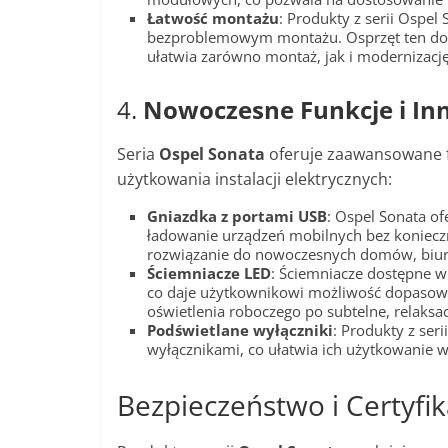
Łatwość montażu
: Produkty z serii Ospel
bezproblemowym montażu. Osprzęt ten dosk
ułatwia zarówno montaż, jak i modernizację 
4.
Nowoczesne Funkcje i In
Seria
Ospel Sonata
oferuje zaawansowane f
użytkowania instalacji elektrycznych:
Gniazdka z portami USB
: Ospel Sonata of
ładowanie urządzeń mobilnych bez konieczn
rozwiązanie do nowoczesnych domów, biur 
Ściemniacze LED
: Ściemniacze dostępne w 
co daje użytkownikowi możliwość dopasowa
oświetlenia roboczego po subtelne, relaksac
Podświetlane wyłączniki
: Produkty z ser
wyłącznikami, co ułatwia ich użytkowanie w
Bezpieczeństwo i Certyfik