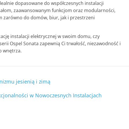
dealnie dopasowane do współczesnych instalacji
teriałom, zaawansowanym funkcjom oraz modularności,
zarówno do domów, biur, jak i przestrzeni
ację instalacji elektrycznej w swoim domu, czy
serii Ospel Sonata zapewnią Ci trwałość, niezawodność i
o wnętrza.
izmu jesienią i zimą
kcjonalności w Nowoczesnych Instalacjach