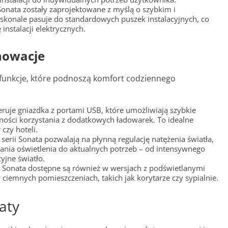
 Sonata zostały zaprojektowane z myślą o szybkim i
onale pasuje do standardowych puszek instalacyjnych, co
instalacji elektrycznych.
nowacje
unkcje, które podnoszą komfort codziennego
eruje gniazdka z portami USB, które umożliwiają szybkie
ości korzystania z dodatkowych ładowarek. To idealne
czy hoteli.
serii Sonata pozwalają na płynną regulację natężenia światła,
nia oświetlenia do aktualnych potrzeb – od intensywnego
yjne światło.
ii Sonata dostępne są również w wersjach z podświetlanymi
 ciemnych pomieszczeniach, takich jak korytarze czy sypialnie.
aty