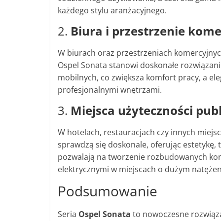
każdego stylu aranżacyjnego.
2.
Biura i przestrzenie kom
W biurach oraz przestrzeniach komercyjnych
Ospel Sonata stanowi doskonałe rozwiązani
mobilnych, co zwiększa komfort pracy, a el
profesjonalnymi wnętrzami.
3.
Miejsca użyteczności publ
W hotelach, restauracjach czy innych miejs
sprawdzą się doskonale, oferując estetykę,
pozwalają na tworzenie rozbudowanych konfi
elektrycznymi w miejscach o dużym natężen
Podsumowanie
Seria
Ospel Sonata
to nowoczesne rozwiąza