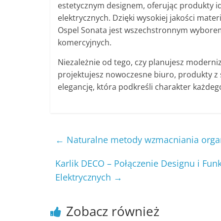
estetycznym designem, oferując produkty i
elektrycznych. Dzięki wysokiej jakości ma
Ospel Sonata jest wszechstronnym wyborem 
komercyjnych.
Niezależnie od tego, czy planujesz moderniz
projektujesz nowoczesne biuro, produkty z 
elegancję, która podkreśli charakter każdeg
←
Naturalne metody wzmacniania organ
Karlik DECO – Połączenie Designu i Fun
Elektrycznych
→
Zobacz również