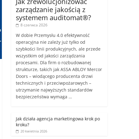
Jak zrewolucjonizować
zarządzanie jakością z
systemem auditomat®?
8 czerwca 2026
W dobie Przemysłu 4.0 efektywność
operacyjna nie zależy już tylko od
szybkości linii produkcyjnych, ale przede
wszystkim od jakości zarządzania
procesami. Dla firm o rozbudowanej
strukturze, takich jak ASSA ABLOY Mercor
Doors – wiodącego producenta drzwi
technicznych i przeciwpożarowych –
utrzymanie najwyższych standardów
bezpieczeństwa wymaga …
Jak działa agencja marketingowa krok po
kroku?
20 kwietnia 2026