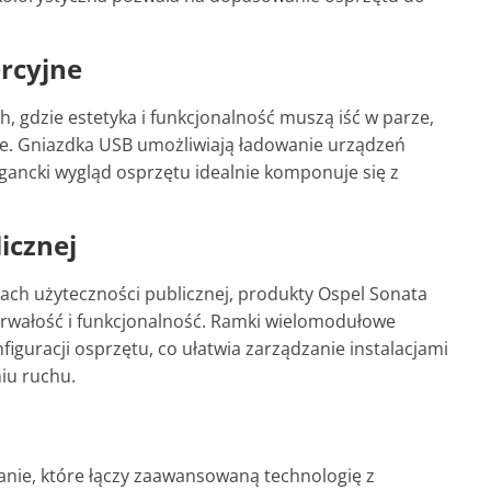
ercyjne
, gdzie estetyka i funkcjonalność muszą iść w parze,
e. Gniazdka USB umożliwiają ładowanie urządzeń
egancki wygląd osprzętu idealnie komponuje się z
icznej
cach użyteczności publicznej, produkty Ospel Sonata
 trwałość i funkcjonalność. Ramki wielomodułowe
guracji osprzętu, co ułatwia zarządzanie instalacjami
iu ruchu.
nie, które łączy zaawansowaną technologię z