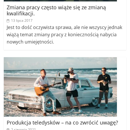
Zmiana pracy często wiąże się ze zmianą
kwalifikacji.
13 lipca 2017
Jest to dość oczywista sprawa, ale nie wszyscy jednak
wiążą temat zmiany pracy z koniecznością nabycia
nowych umiejętności.
Produkcja teledysków – na co zwrócić uwagę?
2 sierpnia 2021