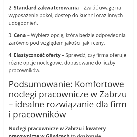
2.
Standard zakwaterowania
– Zwróć uwagę na
wyposażenie pokoi, dostęp do kuchni oraz innych
udogodnień.
3.
Cena
– Wybierz opcję, która będzie odpowiednia
zarówno pod względem jakości, jak i ceny.
4.
Elastyczność oferty
– Sprawdź, czy firma oferuje
różne opcje noclegowe, dopasowane do liczby
pracowników.
Podsumowanie: Komfortowe
noclegi pracownicze w Zabrzu
– idealne rozwiązanie dla firm
i pracowników
Noclegi pracownicze w Zabrzu
i
kwatery
pracownicze w Gliwicach
to doskonałe