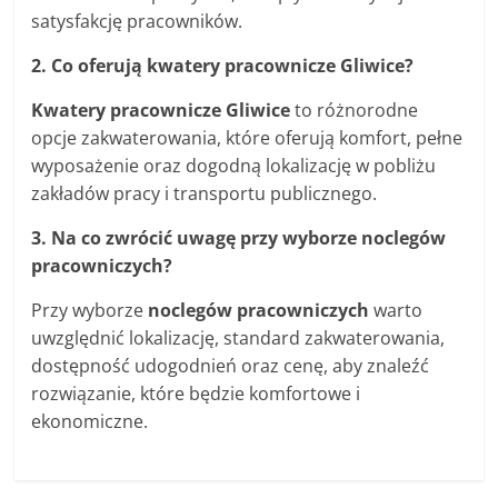
satysfakcję pracowników.
2. Co oferują kwatery pracownicze Gliwice?
Kwatery pracownicze Gliwice
to różnorodne
opcje zakwaterowania, które oferują komfort, pełne
wyposażenie oraz dogodną lokalizację w pobliżu
zakładów pracy i transportu publicznego.
3. Na co zwrócić uwagę przy wyborze noclegów
pracowniczych?
Przy wyborze
noclegów pracowniczych
warto
uwzględnić lokalizację, standard zakwaterowania,
dostępność udogodnień oraz cenę, aby znaleźć
rozwiązanie, które będzie komfortowe i
ekonomiczne.