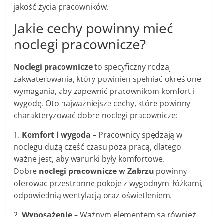
jakość życia pracowników.
Jakie cechy powinny mieć
noclegi pracownicze?
Noclegi pracownicze
to specyficzny rodzaj
zakwaterowania, który powinien spełniać określone
wymagania, aby zapewnić pracownikom komfort i
wygodę. Oto najważniejsze cechy, które powinny
charakteryzować dobre noclegi pracownicze:
1.
Komfort i wygoda
– Pracownicy spędzają w
noclegu dużą część czasu poza pracą, dlatego
ważne jest, aby warunki były komfortowe.
Dobre
noclegi pracownicze w Zabrzu
powinny
oferować przestronne pokoje z wygodnymi łóżkami,
odpowiednią wentylacją oraz oświetleniem.
2.
Wyposażenie
– Ważnym elementem są również