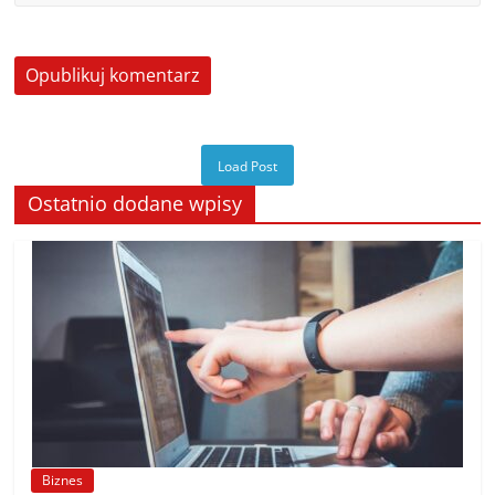
Load Post
Ostatnio dodane wpisy
Biznes