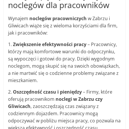
noclegów dla pracowników
Wynajem
noclegów pracowniczych
w Zabrzu i
Gliwicach wiąże się z wieloma korzyściami dla firm,
jak i pracowników:
1.
Zwiększenie efektywności pracy
– Pracownicy,
którzy mają komfortowe warunki do odpoczynku,
są wypoczęci i gotowi do pracy. Dzięki wygodnym
noclegom, mogą skupić się na swoich obowiązkach,
a nie martwić się o codzienne problemy związane z
mieszkaniem.
2.
Oszczędność czasu i pieniędzy
– Firmy, które
oferują pracownikom
noclegi w Zabrzu czy
Gliwicach
, zaoszczędzają czas związany z
codziennym dojazdem. Pracownicy mogą
odpoczywać w pobliżu miejsca pracy, co pozwala na
większą efektywność i oszczędność czasu.