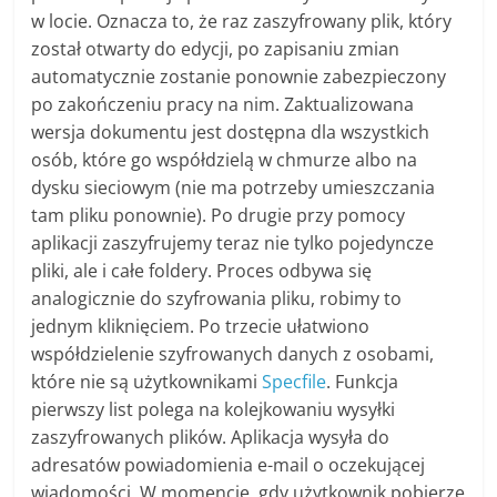
w locie. Oznacza to, że raz zaszyfrowany plik, który
został otwarty do edycji, po zapisaniu zmian
automatycznie zostanie ponownie zabezpieczony
po zakończeniu pracy na nim. Zaktualizowana
wersja dokumentu jest dostępna dla wszystkich
osób, które go współdzielą w chmurze albo na
dysku sieciowym (nie ma potrzeby umieszczania
tam pliku ponownie). Po drugie przy pomocy
aplikacji zaszyfrujemy teraz nie tylko pojedyncze
pliki, ale i całe foldery. Proces odbywa się
analogicznie do szyfrowania pliku, robimy to
jednym kliknięciem. Po trzecie ułatwiono
współdzielenie szyfrowanych danych z osobami,
które nie są użytkownikami
Specfile
. Funkcja
pierwszy list polega na kolejkowaniu wysyłki
zaszyfrowanych plików. Aplikacja wysyła do
adresatów powiadomienia e-mail o oczekującej
wiadomości. W momencie, gdy użytkownik pobierze