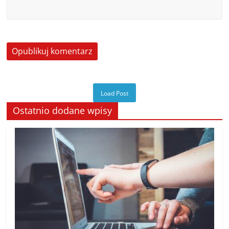
Load Post
Ostatnio dodane wpisy