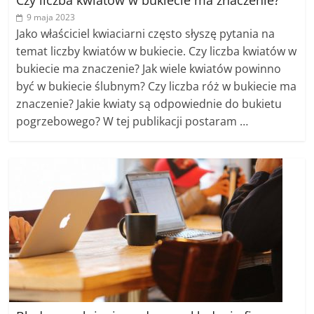
Czy liczba kwiatów w bukiecie ma znaczenie?
9 maja 2023
Jako właściciel kwiaciarni często słyszę pytania na
temat liczby kwiatów w bukiecie. Czy liczba kwiatów w
bukiecie ma znaczenie? Jak wiele kwiatów powinno
być w bukiecie ślubnym? Czy liczba róż w bukiecie ma
znaczenie? Jakie kwiaty są odpowiednie do bukietu
pogrzebowego? W tej publikacji postaram …