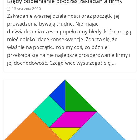
Błędy popełnianie podczas zakładania firmy
13 stycznia 2020
Zakładanie własnej działalności oraz początki jej
prowadzenia bywają trudne. Nie mając
doświadczenia często popełniamy błędy, które mogą
mieć daleko idące konsekwencje. Zdarza się, że
właśnie na początku robimy coś, co później
przekłada się na nie najlepsze prosperowanie firmy i
jej dochodowość. Czego więc wystrzegać się …