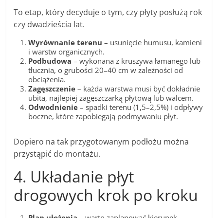
To etap, który decyduje o tym, czy płyty posłużą rok
czy dwadzieścia lat.
Wyrównanie terenu
– usunięcie humusu, kamieni
i warstw organicznych.
Podbudowa
– wykonana z kruszywa łamanego lub
tłucznia, o grubości 20–40 cm w zależności od
obciążenia.
Zagęszczenie
– każda warstwa musi być dokładnie
ubita, najlepiej zagęszczarką płytową lub walcem.
Odwodnienie
– spadki terenu (1,5–2,5%) i odpływy
boczne, które zapobiegają podmywaniu płyt.
Dopiero na tak przygotowanym podłożu można
przystąpić do montażu.
4. Układanie płyt
drogowych krok po kroku
Plan ułożenia
– warto zaplanować kierunek