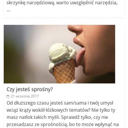
skrzynkę narzędziową, warto uwzględnić narzędzia,
…
Czy jesteś sprośny?
21 września 2017
Od dłuższego czasu jesteś sam/sama i twój umysł
wciąż krąży wokół łóżkowych tematów? Nie tylko ty
masz natłok takich myśli. Sprawdź tylko, czy nie
przesadzasz ze sprośnością, bo to może wpłynąć na