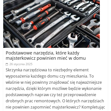
Podstawowe narzędzia, które każdy
majsterkowicz powinien mieć w domu
26 stycznia 2025
Skrzynka narzędziowa to niezbędny element
wyposażenia każdego domu czy mieszkania. To
właśnie w niej powinny znajdować się najważniejsze
narzędzia, dzięki którym możliwe będzie wykonanie
podstawowych napraw czy też przeprowadzenie
drobnych prac remontowych. O których narzędziach
nie powinien zapomnieć majsterkowicz? Kompletując