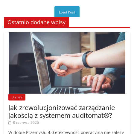
Load Post
Ostatnio dodane wpisy
Biznes
Jak zrewolucjonizować zarządzanie
jakością z systemem auditomat®?
8 czerwca 2026
W dobie Przemysłu 4.0 efektywność operacyjna nie zależy