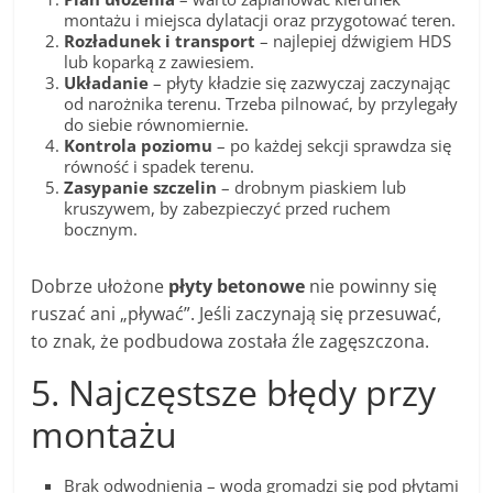
montażu i miejsca dylatacji oraz przygotować teren.
Rozładunek i transport
– najlepiej dźwigiem HDS
lub koparką z zawiesiem.
Układanie
– płyty kładzie się zazwyczaj zaczynając
od narożnika terenu. Trzeba pilnować, by przylegały
do siebie równomiernie.
Kontrola poziomu
– po każdej sekcji sprawdza się
równość i spadek terenu.
Zasypanie szczelin
– drobnym piaskiem lub
kruszywem, by zabezpieczyć przed ruchem
bocznym.
Dobrze ułożone
płyty betonowe
nie powinny się
ruszać ani „pływać”. Jeśli zaczynają się przesuwać,
to znak, że podbudowa została źle zagęszczona.
5. Najczęstsze błędy przy
montażu
Brak odwodnienia – woda gromadzi się pod płytami