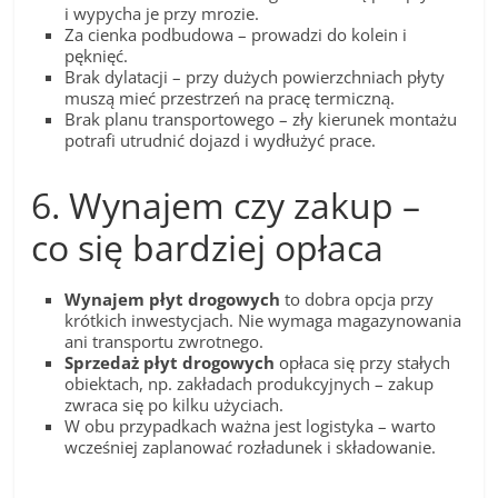
i wypycha je przy mrozie.
Za cienka podbudowa – prowadzi do kolein i
pęknięć.
Brak dylatacji – przy dużych powierzchniach płyty
muszą mieć przestrzeń na pracę termiczną.
Brak planu transportowego – zły kierunek montażu
potrafi utrudnić dojazd i wydłużyć prace.
6. Wynajem czy zakup –
co się bardziej opłaca
Wynajem płyt drogowych
to dobra opcja przy
krótkich inwestycjach. Nie wymaga magazynowania
ani transportu zwrotnego.
Sprzedaż płyt drogowych
opłaca się przy stałych
obiektach, np. zakładach produkcyjnych – zakup
zwraca się po kilku użyciach.
W obu przypadkach ważna jest logistyka – warto
wcześniej zaplanować rozładunek i składowanie.