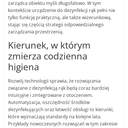
zarządca obiektu myśli długofalowo. W tym
kontekście urządzenie do dezynfekcji rąk pełni nie
tylko funkcję praktyczną, ale także wizerunkową,
stając się częścią strategii odpowiedzialnego
zarządzania przestrzenią.
Kierunek, w którym
zmierza codzienna
higiena
Rozwój technologii sprawia, że rozwiązania
związane z dezynfekcją rąk będą coraz bardziej
intuicyjne i zintegrowane z otoczeniem.
Automatyzacja, oszczędność środków
dezynfekujących oraz łatwość obsługi to kierunki,
które wyznaczają standardy na kolejne lata.
Przykłady nowoczesnych rozwiązań w tym zakresie