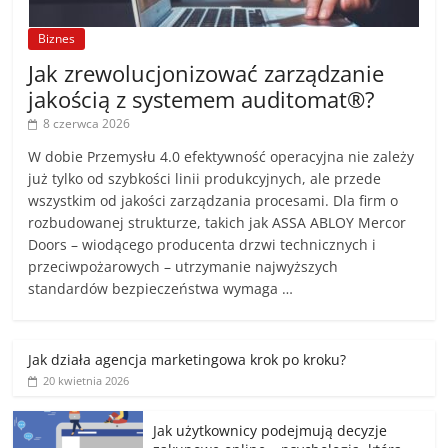
Biznes
Jak zrewolucjonizować zarządzanie
jakością z systemem auditomat®?
8 czerwca 2026
W dobie Przemysłu 4.0 efektywność operacyjna nie zależy
już tylko od szybkości linii produkcyjnych, ale przede
wszystkim od jakości zarządzania procesami. Dla firm o
rozbudowanej strukturze, takich jak ASSA ABLOY Mercor
Doors – wiodącego producenta drzwi technicznych i
przeciwpożarowych – utrzymanie najwyższych
standardów bezpieczeństwa wymaga …
Jak działa agencja marketingowa krok po kroku?
20 kwietnia 2026
Jak użytkownicy podejmują decyzje