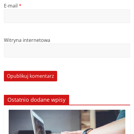
E-mail
*
Witryna internetowa
Ostatnio dodane wpisy