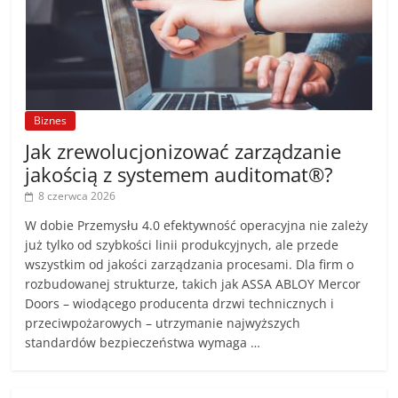
Biznes
Jak zrewolucjonizować zarządzanie
jakością z systemem auditomat®?
8 czerwca 2026
W dobie Przemysłu 4.0 efektywność operacyjna nie zależy
już tylko od szybkości linii produkcyjnych, ale przede
wszystkim od jakości zarządzania procesami. Dla firm o
rozbudowanej strukturze, takich jak ASSA ABLOY Mercor
Doors – wiodącego producenta drzwi technicznych i
przeciwpożarowych – utrzymanie najwyższych
standardów bezpieczeństwa wymaga …