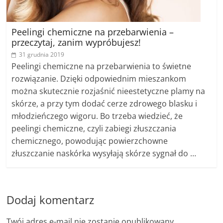
Peelingi chemiczne na przebarwienia –
przeczytaj, zanim wypróbujesz!
31 grudnia 2019
Peelingi chemiczne na przebarwienia to świetne
rozwiązanie. Dzięki odpowiednim mieszankom
można skutecznie rozjaśnić nieestetyczne plamy na
skórze, a przy tym dodać cerze zdrowego blasku i
młodzieńczego wigoru. Bo trzeba wiedzieć, że
peelingi chemiczne, czyli zabiegi złuszczania
chemicznego, powodując powierzchowne
złuszczanie naskórka wysyłają skórze sygnał do …
Dodaj komentarz
Twój adres e-mail nie zostanie opublikowany.