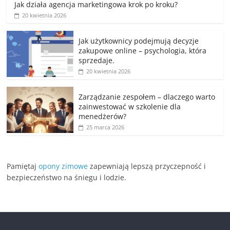
Jak działa agencja marketingowa krok po kroku?
20 kwietnia 2026
Jak użytkownicy podejmują decyzje
zakupowe online – psychologia, która
sprzedaje.
20 kwietnia 2026
Zarządzanie zespołem – dlaczego warto
zainwestować w szkolenie dla
menedżerów?
25 marca 2026
Pamiętaj
opony zimowe
zapewniają lepszą przyczepność i
bezpieczeństwo na śniegu i lodzie.