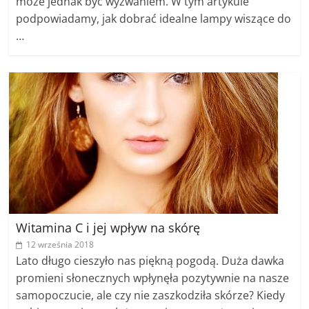
może jednak być wyzwaniem. W tym artykule
podpowiadamy, jak dobrać idealne lampy wiszące do
…
Witamina C i jej wpływ na skórę
12 września 2018
Lato długo cieszyło nas piękną pogodą. Duża dawka
promieni słonecznych wpłynęła pozytywnie na nasze
samopoczucie, ale czy nie zaszkodziła skórze? Kiedy