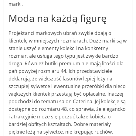
marki.
Moda na każdą figurę
Projektanci markowych ubrań zwykle dbają o
klientelę w mniejszych rozmiarach. Duże marki są w
stanie uszyć elementy kolekcji na konkretny
rozmiar, ale usługa tego typu jest zwykle bardzo
droga. Również butiki premium nie mają litości dla
pań powyżej rozmiaru 44. Ich przedstawiciele
deklarują, że większość fasonów lepiej leży na
szczupłej sylwetce i ewentualne przeróbki dla nieco
większych klientek przestają być opłacalne. Inaczej
podchodzi do tematu salon Caterina. Jej kolekcje są
dostępne do rozmiaru 48, co sprawia, że elegancko
i atrakcyjnie może się poczuć także kobieta o
bardziej obfitych kształtach. Dobre materiały
pięknie leżą na sylwetce, nie krępując ruchów.