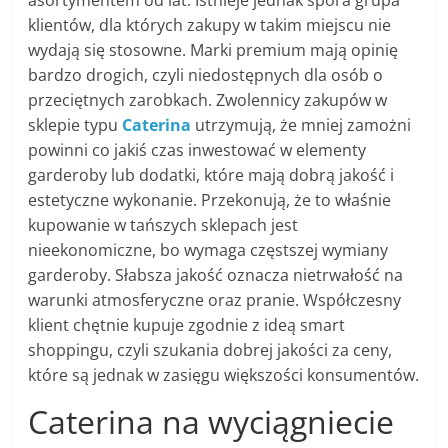
asortymentem od lat. Istnieje jednak spora grupa
klientów, dla których zakupy w takim miejscu nie
wydają się stosowne. Marki premium mają opinię
bardzo drogich, czyli niedostępnych dla osób o
przeciętnych zarobkach. Zwolennicy zakupów w
sklepie typu
Caterina
utrzymują, że mniej zamożni
powinni co jakiś czas inwestować w elementy
garderoby lub dodatki, które mają dobrą jakość i
estetyczne wykonanie. Przekonują, że to właśnie
kupowanie w tańszych sklepach jest
nieekonomiczne, bo wymaga częstszej wymiany
garderoby. Słabsza jakość oznacza nietrwałość na
warunki atmosferyczne oraz pranie. Współczesny
klient chętnie kupuje zgodnie z ideą smart
shoppingu, czyli szukania dobrej jakości za ceny,
które są jednak w zasięgu większości konsumentów.
Caterina na wyciągniecie