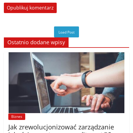
Load Post
Ostatnio dodane wpisy
Biznes
Jak zrewolucjonizować zarządzanie