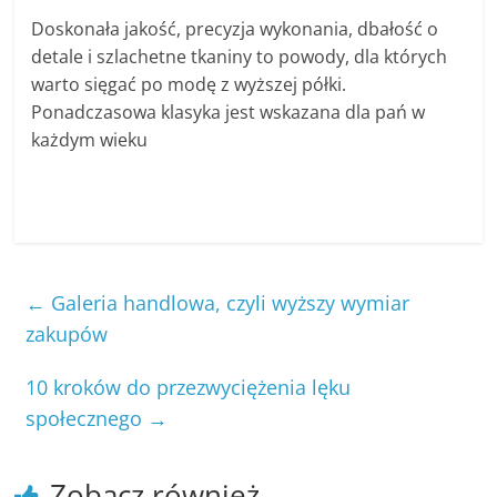
Doskonała jakość, precyzja wykonania, dbałość o
detale i szlachetne tkaniny to powody, dla których
warto sięgać po modę z wyższej półki.
Ponadczasowa klasyka jest wskazana dla pań w
każdym wieku
←
Galeria handlowa, czyli wyższy wymiar
zakupów
10 kroków do przezwyciężenia lęku
społecznego
→
Zobacz również