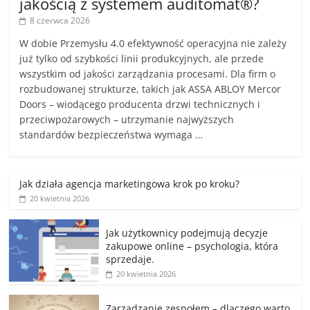
jakością z systemem auditomat®?
8 czerwca 2026
W dobie Przemysłu 4.0 efektywność operacyjna nie zależy
już tylko od szybkości linii produkcyjnych, ale przede
wszystkim od jakości zarządzania procesami. Dla firm o
rozbudowanej strukturze, takich jak ASSA ABLOY Mercor
Doors – wiodącego producenta drzwi technicznych i
przeciwpożarowych – utrzymanie najwyższych
standardów bezpieczeństwa wymaga …
Jak działa agencja marketingowa krok po kroku?
20 kwietnia 2026
Jak użytkownicy podejmują decyzje
zakupowe online – psychologia, która
sprzedaje.
20 kwietnia 2026
Zarządzanie zespołem – dlaczego warto