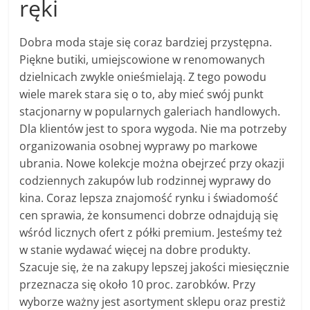
ręki
Dobra moda staje się coraz bardziej przystępna.
Piękne butiki, umiejscowione w renomowanych
dzielnicach zwykle onieśmielają. Z tego powodu
wiele marek stara się o to, aby mieć swój punkt
stacjonarny w popularnych galeriach handlowych.
Dla klientów jest to spora wygoda. Nie ma potrzeby
organizowania osobnej wyprawy po markowe
ubrania. Nowe kolekcje można obejrzeć przy okazji
codziennych zakupów lub rodzinnej wyprawy do
kina. Coraz lepsza znajomość rynku i świadomość
cen sprawia, że konsumenci dobrze odnajdują się
wśród licznych ofert z półki premium. Jesteśmy też
w stanie wydawać więcej na dobre produkty.
Szacuje się, że na zakupy lepszej jakości miesięcznie
przeznacza się około 10 proc. zarobków. Przy
wyborze ważny jest asortyment sklepu oraz prestiż