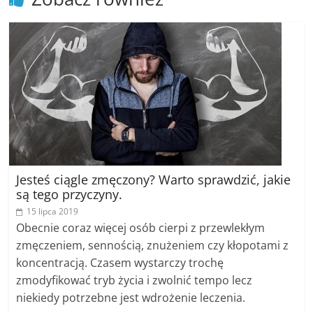
Jesteś ciągle zmęczony? Warto sprawdzić, jakie
są tego przyczyny.
15 lipca 2019
Obecnie coraz więcej osób cierpi z przewlekłym
zmęczeniem, sennością, znużeniem czy kłopotami z
koncentracją. Czasem wystarczy trochę
zmodyfikować tryb życia i zwolnić tempo lecz
niekiedy potrzebne jest wdrożenie leczenia.