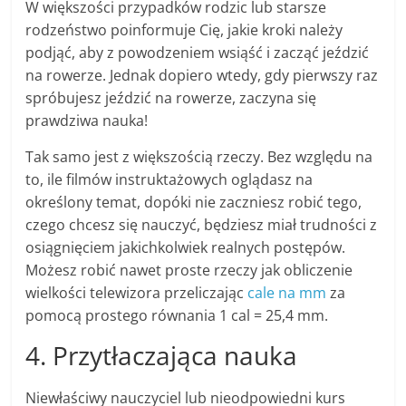
W większości przypadków rodzic lub starsze
rodzeństwo poinformuje Cię, jakie kroki należy
podjąć, aby z powodzeniem wsiąść i zacząć jeździć
na rowerze. Jednak dopiero wtedy, gdy pierwszy raz
spróbujesz jeździć na rowerze, zaczyna się
prawdziwa nauka!
Tak samo jest z większością rzeczy. Bez względu na
to, ile filmów instruktażowych oglądasz na
określony temat, dopóki nie zaczniesz robić tego,
czego chcesz się nauczyć, będziesz miał trudności z
osiągnięciem jakichkolwiek realnych postępów.
Możesz robić nawet proste rzeczy jak obliczenie
wielkości telewizora przeliczając
cale na mm
za
pomocą prostego równania 1 cal = 25,4 mm.
4. Przytłaczająca nauka
Niewłaściwy nauczyciel lub nieodpowiedni kurs