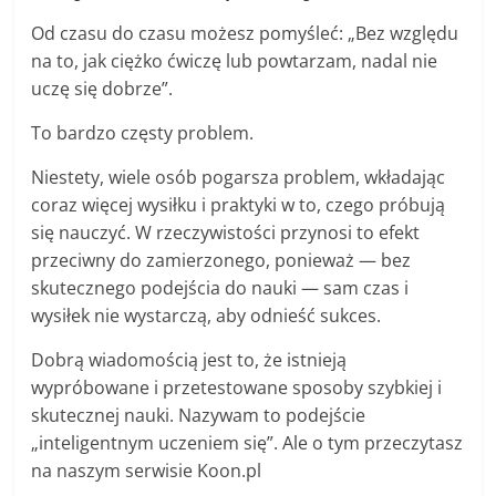
Od czasu do czasu możesz pomyśleć: „Bez względu
na to, jak ciężko ćwiczę lub powtarzam, nadal nie
uczę się dobrze”.
To bardzo częsty problem.
Niestety, wiele osób pogarsza problem, wkładając
coraz więcej wysiłku i praktyki w to, czego próbują
się nauczyć. W rzeczywistości przynosi to efekt
przeciwny do zamierzonego, ponieważ — bez
skutecznego podejścia do nauki — sam czas i
wysiłek nie wystarczą, aby odnieść sukces.
Dobrą wiadomością jest to, że istnieją
wypróbowane i przetestowane sposoby szybkiej i
skutecznej nauki. Nazywam to podejście
„inteligentnym uczeniem się”. Ale o tym przeczytasz
na naszym serwisie Koon.pl