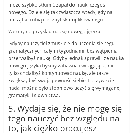
może szybko stłumić zapał do nauki czegoś
nowego. Dzieje się tak zwłaszcza wtedy, gdy na
początku robią coś zbyt skomplikowanego.
Weźmy na przykład naukę nowego języka.
Gdyby nauczyciel zmusił cię do uczenia się reguł
gramatycznych całymi tygodniami, bez wątpienia
przerwałbyś naukę. Gdyby jednak sprawili, że nauka
nowego języka byłaby zabawna i wciągająca, nie
tylko chciałbyś kontynuować naukę, ale także
zwiększyłbyś swoją pewność siebie. I oczywiście
nadal można było stopniowo uczyć się wymaganej
gramatyki i słownictwa.
5. Wydaje się, że nie mogę się
tego nauczyć bez względu na
to, jak ciężko pracujesz