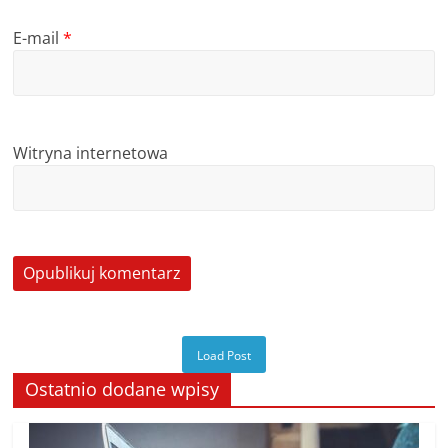
E-mail
*
Witryna internetowa
Load Post
Ostatnio dodane wpisy