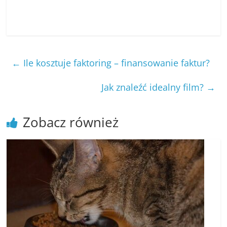
←
Ile kosztuje faktoring – finansowanie faktur?
Jak znaleźć idealny film?
→
Zobacz również