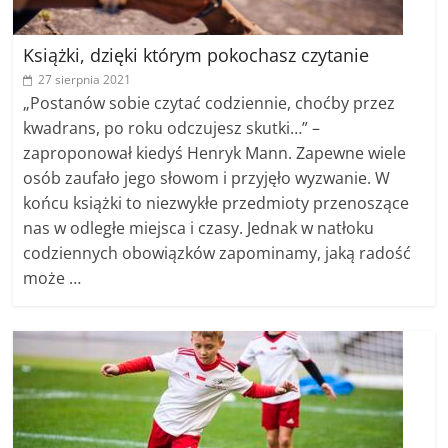
Książki, dzięki którym pokochasz czytanie
27 sierpnia 2021
„Postanów sobie czytać codziennie, choćby przez
kwadrans, po roku odczujesz skutki…” –
zaproponował kiedyś Henryk Mann. Zapewne wiele
osób zaufało jego słowom i przyjęło wyzwanie. W
końcu książki to niezwykłe przedmioty przenoszące
nas w odległe miejsca i czasy. Jednak w natłoku
codziennych obowiązków zapominamy, jaką radość
może …