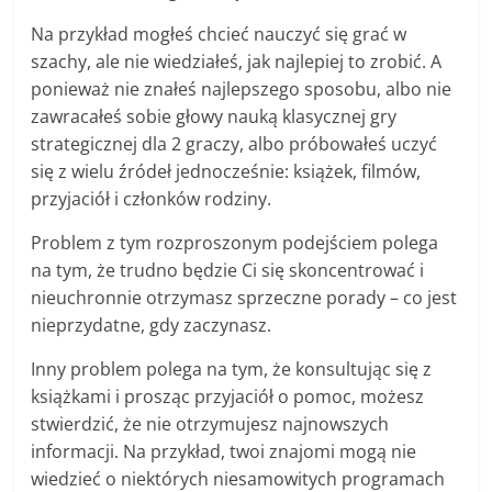
Na przykład mogłeś chcieć nauczyć się grać w
szachy, ale nie wiedziałeś, jak najlepiej to zrobić. A
ponieważ nie znałeś najlepszego sposobu, albo nie
zawracałeś sobie głowy nauką klasycznej gry
strategicznej dla 2 graczy, albo próbowałeś uczyć
się z wielu źródeł jednocześnie: książek, filmów,
przyjaciół i członków rodziny.
Problem z tym rozproszonym podejściem polega
na tym, że trudno będzie Ci się skoncentrować i
nieuchronnie otrzymasz sprzeczne porady – co jest
nieprzydatne, gdy zaczynasz.
Inny problem polega na tym, że konsultując się z
książkami i prosząc przyjaciół o pomoc, możesz
stwierdzić, że nie otrzymujesz najnowszych
informacji. Na przykład, twoi znajomi mogą nie
wiedzieć o niektórych niesamowitych programach