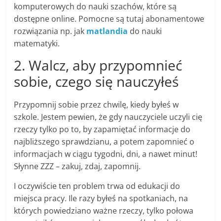
komputerowych do nauki szachów, które są
dostępne online. Pomocne są tutaj abonamentowe
rozwiązania np. jak
matlandia
do nauki
matematyki.
2. Walcz, aby przypomnieć
sobie, czego się nauczyłeś
Przypomnij sobie przez chwilę, kiedy byłeś w
szkole. Jestem pewien, że gdy nauczyciele uczyli cię
rzeczy tylko po to, by zapamiętać informacje do
najbliższego sprawdzianu, a potem zapomnieć o
informacjach w ciągu tygodni, dni, a nawet minut!
Słynne ZZZ – zakuj, zdaj, zapomnij.
I oczywiście ten problem trwa od edukacji do
miejsca pracy. Ile razy byłeś na spotkaniach, na
których powiedziano ważne rzeczy, tylko połowa