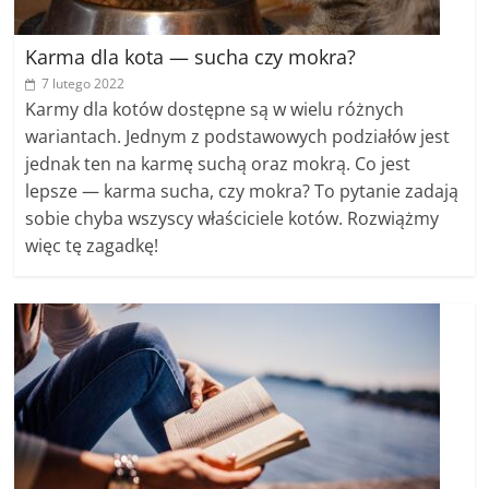
Karma dla kota — sucha czy mokra?
7 lutego 2022
Karmy dla kotów dostępne są w wielu różnych
wariantach. Jednym z podstawowych podziałów jest
jednak ten na karmę suchą oraz mokrą. Co jest
lepsze — karma sucha, czy mokra? To pytanie zadają
sobie chyba wszyscy właściciele kotów. Rozwiążmy
więc tę zagadkę!