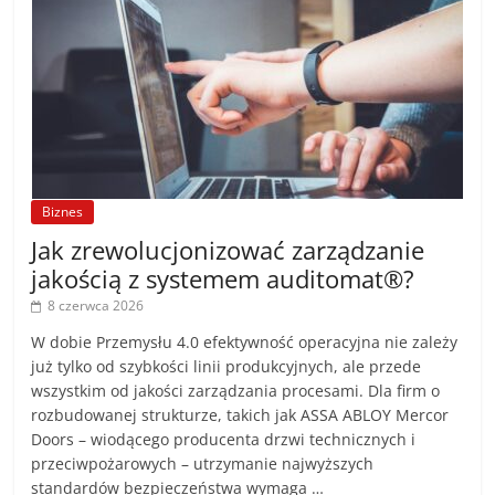
Biznes
Jak zrewolucjonizować zarządzanie
jakością z systemem auditomat®?
8 czerwca 2026
W dobie Przemysłu 4.0 efektywność operacyjna nie zależy
już tylko od szybkości linii produkcyjnych, ale przede
wszystkim od jakości zarządzania procesami. Dla firm o
rozbudowanej strukturze, takich jak ASSA ABLOY Mercor
Doors – wiodącego producenta drzwi technicznych i
przeciwpożarowych – utrzymanie najwyższych
standardów bezpieczeństwa wymaga …