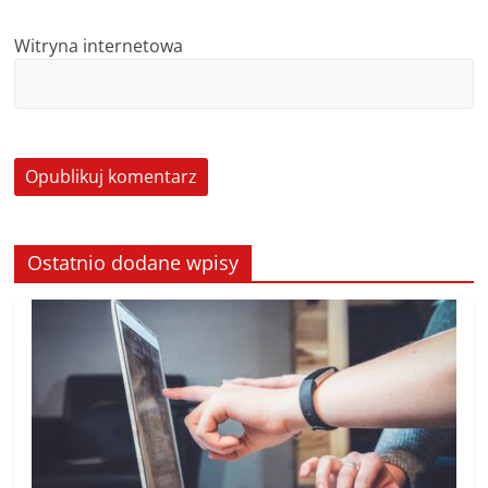
Witryna internetowa
Ostatnio dodane wpisy