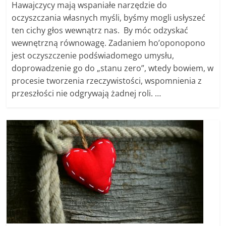
Hawajczycy mają wspaniałe narzędzie do
oczyszczania własnych myśli, byśmy mogli usłyszeć
ten cichy głos wewnątrz nas. By móc odzyskać
wewnętrzną równowagę. Zadaniem ho’oponopono
jest oczyszczenie podświadomego umysłu,
doprowadzenie go do „stanu zero”, wtedy bowiem, w
procesie tworzenia rzeczywistości, wspomnienia z
przeszłości nie odgrywają żadnej roli. …