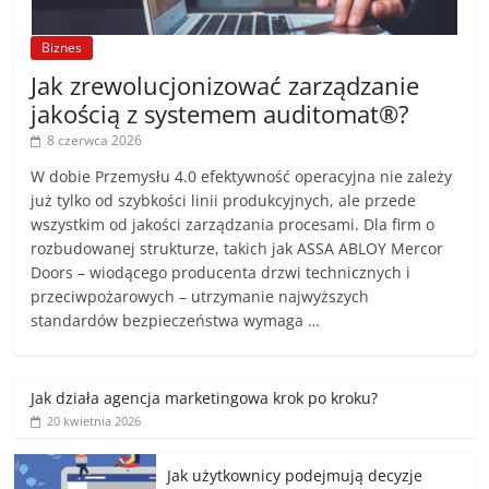
Biznes
Jak zrewolucjonizować zarządzanie
jakością z systemem auditomat®?
8 czerwca 2026
W dobie Przemysłu 4.0 efektywność operacyjna nie zależy
już tylko od szybkości linii produkcyjnych, ale przede
wszystkim od jakości zarządzania procesami. Dla firm o
rozbudowanej strukturze, takich jak ASSA ABLOY Mercor
Doors – wiodącego producenta drzwi technicznych i
przeciwpożarowych – utrzymanie najwyższych
standardów bezpieczeństwa wymaga …
Jak działa agencja marketingowa krok po kroku?
20 kwietnia 2026
Jak użytkownicy podejmują decyzje