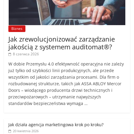
Biznes
Jak zrewolucjonizować zarządzanie
jakością z systemem auditomat®?
8 czerwca 2026
W dobie Przemysłu 4.0 efektywność operacyjna nie zależy
już tylko od szybkości linii produkcyjnych, ale przede
wszystkim od jakości zarządzania procesami. Dla firm o
rozbudowanej strukturze, takich jak ASSA ABLOY Mercor
Doors – wiodącego producenta drzwi technicznych i
przeciwpożarowych – utrzymanie najwyższych
standardów bezpieczeństwa wymaga …
Jak działa agencja marketingowa krok po kroku?
20 kwietnia 2026