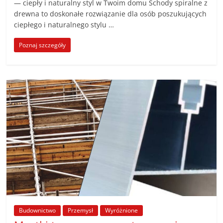
— ciepły i naturalny styl w Twoim domu Schody spiralne z
drewna to doskonałe rozwiązanie dla osób poszukujących
ciepłego i naturalnego stylu …
Poznaj szczegóły
Budownictwo
Przemysł
Wyróżnione