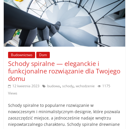
Budownictwo
Dom
Schody spiralne — eleganckie i
funkcjonalne rozwiązanie dla Twojego
domu
,
,
12 kwietnia 2023
budowa
schody
wchodzenie
1175
Views
Schody spiralne to popularne rozwiązanie w
nowoczesnym i minimalistycznym designie, które pozwala
zaoszczędzić miejsce, a jednocześnie nadaje wnętrzu
niepowtarzalnego charakteru. Schody spiralne drewniane