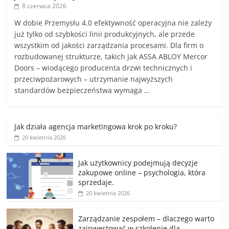
8 czerwca 2026
W dobie Przemysłu 4.0 efektywność operacyjna nie zależy
już tylko od szybkości linii produkcyjnych, ale przede
wszystkim od jakości zarządzania procesami. Dla firm o
rozbudowanej strukturze, takich jak ASSA ABLOY Mercor
Doors – wiodącego producenta drzwi technicznych i
przeciwpożarowych – utrzymanie najwyższych
standardów bezpieczeństwa wymaga …
Jak działa agencja marketingowa krok po kroku?
20 kwietnia 2026
Jak użytkownicy podejmują decyzje
zakupowe online – psychologia, która
sprzedaje.
20 kwietnia 2026
Zarządzanie zespołem – dlaczego warto
zainwestować w szkolenie dla