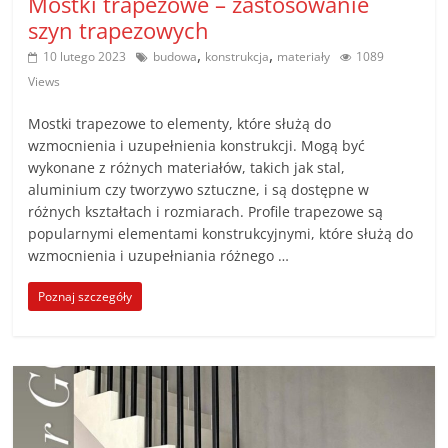
Mostki trapezowe – zastosowanie
szyn trapezowych
,
,
10 lutego 2023
budowa
konstrukcja
materiały
1089
Views
Mostki trapezowe to elementy, które służą do
wzmocnienia i uzupełnienia konstrukcji. Mogą być
wykonane z różnych materiałów, takich jak stal,
aluminium czy tworzywo sztuczne, i są dostępne w
różnych kształtach i rozmiarach. Profile trapezowe są
popularnymi elementami konstrukcyjnymi, które służą do
wzmocnienia i uzupełniania różnego …
Poznaj szczegóły