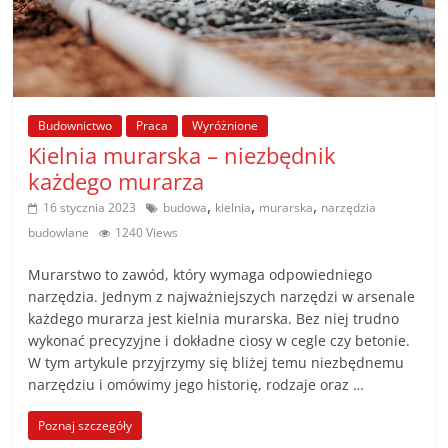
Budownictwo
Praca
Wyróżnione
Kielnia murarska – niezbędnik
każdego murarza
,
,
,
16 stycznia 2023
budowa
kielnia
murarska
narzędzia
budowlane
1240 Views
Murarstwo to zawód, który wymaga odpowiedniego
narzędzia. Jednym z najważniejszych narzędzi w arsenale
każdego murarza jest kielnia murarska. Bez niej trudno
wykonać precyzyjne i dokładne ciosy w cegle czy betonie.
W tym artykule przyjrzymy się bliżej temu niezbędnemu
narzędziu i omówimy jego historię, rodzaje oraz …
Poznaj szczegóły