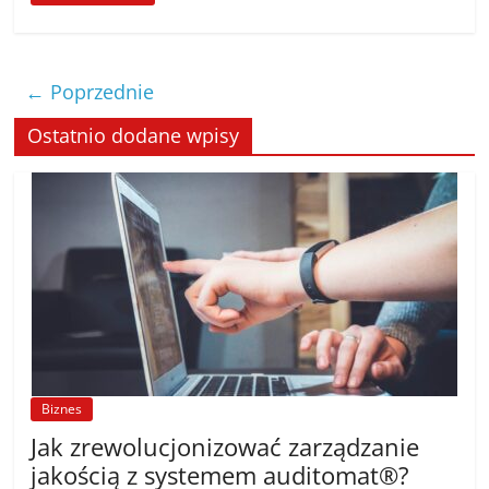
← Poprzednie
Ostatnio dodane wpisy
Biznes
Jak zrewolucjonizować zarządzanie
jakością z systemem auditomat®?