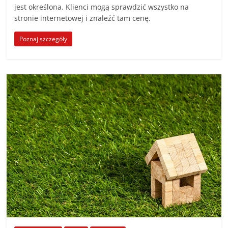
jest określona. Klienci mogą sprawdzić wszystko na
stronie internetowej i znaleźć tam cenę.
Poznaj szczegóły