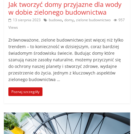
Jak tworzyć domy przyjazne dla wody
w dobie zielonego budownictwa
,
,
13 sierpnia 2023
budowa
domy
zielone budownictwo
957
Views
Zrównoważone, zielone budownictwo jest więcej niż tylko
trendem – to konieczność w dzisiejszym, coraz bardziej
świadomym środowisku świecie. Budując domy które
szanują nasze zasoby naturalne, możemy przyczynić się
do ochrony naszej planety i stworzyć zdrowe, wydajne
przestrzenie do życia. Jednym z kluczowych aspektów
zielonego budownictwa …
Poznaj szczegóły