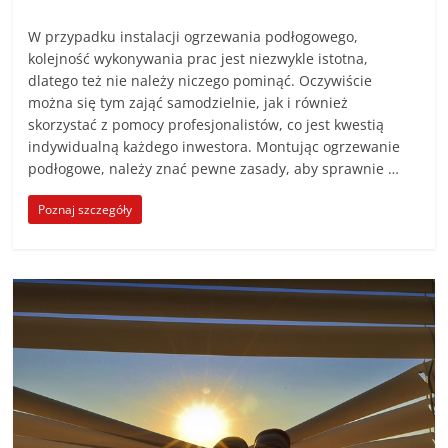
W przypadku instalacji ogrzewania podłogowego,
kolejność wykonywania prac jest niezwykle istotna,
dlatego też nie należy niczego pominąć. Oczywiście
można się tym zająć samodzielnie, jak i również
skorzystać z pomocy profesjonalistów, co jest kwestią
indywidualną każdego inwestora. Montując ogrzewanie
podłogowe, należy znać pewne zasady, aby sprawnie …
Poznaj szczegóły