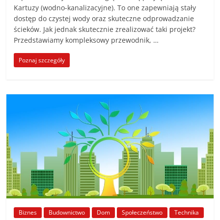
Kartuzy (wodno-kanalizacyjne). To one zapewniają stały
dostęp do czystej wody oraz skuteczne odprowadzanie
ścieków. Jak jednak skutecznie zrealizować taki projekt?
Przedstawiamy kompleksowy przewodnik, …
Poznaj szczegóły
Biznes
Budownictwo
Dom
Społeczeństwo
Technika