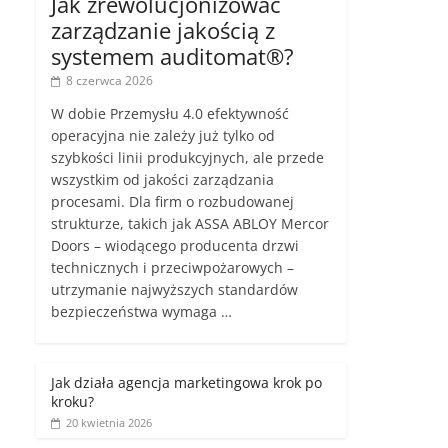
Jak zrewolucjonizować
zarządzanie jakością z
systemem auditomat®?
8 czerwca 2026
W dobie Przemysłu 4.0 efektywność
operacyjna nie zależy już tylko od
szybkości linii produkcyjnych, ale przede
wszystkim od jakości zarządzania
procesami. Dla firm o rozbudowanej
strukturze, takich jak ASSA ABLOY Mercor
Doors – wiodącego producenta drzwi
technicznych i przeciwpożarowych –
utrzymanie najwyższych standardów
bezpieczeństwa wymaga …
Jak działa agencja marketingowa krok po
kroku?
20 kwietnia 2026