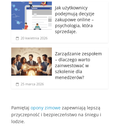
Jak użytkownicy
podejmują decyzje
zakupowe online –
psychologia, która
sprzedaje.
20 kwietnia 2026
Zarządzanie zespołem
– dlaczego warto
zainwestować w
szkolenie dla
menedżerów?
25 marca 2026
Pamiętaj
opony zimowe
zapewniają lepszą
przyczepność i bezpieczeństwo na śniegu i
lodzie.