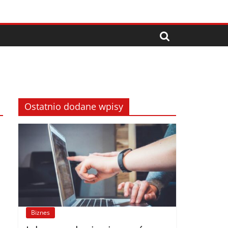
Ostatnio dodane wpisy
Biznes