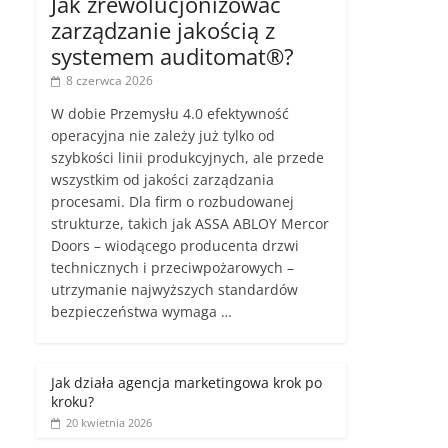
Jak zrewolucjonizować
zarządzanie jakością z
systemem auditomat®?
8 czerwca 2026
W dobie Przemysłu 4.0 efektywność
operacyjna nie zależy już tylko od
szybkości linii produkcyjnych, ale przede
wszystkim od jakości zarządzania
procesami. Dla firm o rozbudowanej
strukturze, takich jak ASSA ABLOY Mercor
Doors – wiodącego producenta drzwi
technicznych i przeciwpożarowych –
utrzymanie najwyższych standardów
bezpieczeństwa wymaga …
Jak działa agencja marketingowa krok po
kroku?
20 kwietnia 2026