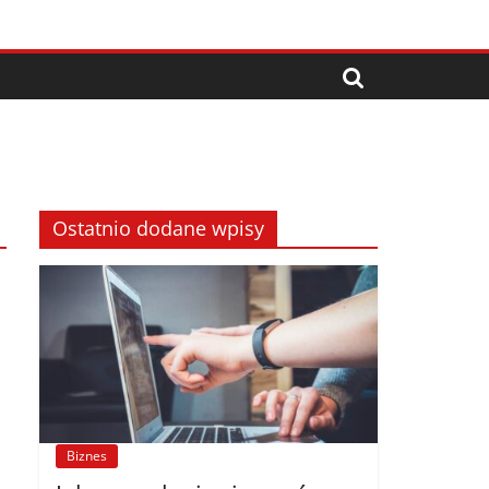
Ostatnio dodane wpisy
Biznes