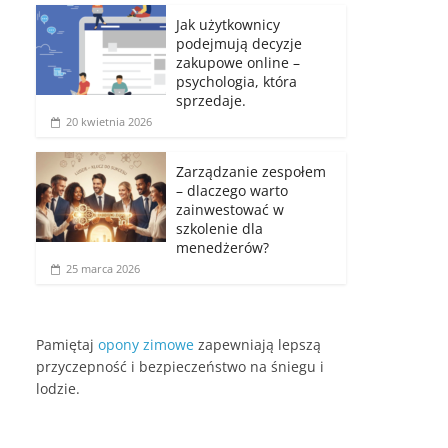
Jak użytkownicy
podejmują decyzje
zakupowe online –
psychologia, która
sprzedaje.
20 kwietnia 2026
Zarządzanie zespołem
– dlaczego warto
zainwestować w
szkolenie dla
menedżerów?
25 marca 2026
Pamiętaj
opony zimowe
zapewniają lepszą
przyczepność i bezpieczeństwo na śniegu i
lodzie.