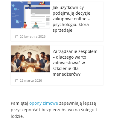
Jak użytkownicy
podejmują decyzje
zakupowe online –
psychologia, która
sprzedaje.
20 kwietnia 2026
Zarządzanie zespołem
– dlaczego warto
zainwestować w
szkolenie dla
menedżerów?
25 marca 2026
Pamiętaj
opony zimowe
zapewniają lepszą
przyczepność i bezpieczeństwo na śniegu i
lodzie.