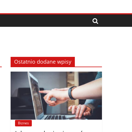
Ostatnio dodane wpisy
Biznes