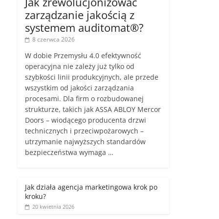
Jak zrewolucjonizować
zarządzanie jakością z
systemem auditomat®?
8 czerwca 2026
W dobie Przemysłu 4.0 efektywność
operacyjna nie zależy już tylko od
szybkości linii produkcyjnych, ale przede
wszystkim od jakości zarządzania
procesami. Dla firm o rozbudowanej
strukturze, takich jak ASSA ABLOY Mercor
Doors – wiodącego producenta drzwi
technicznych i przeciwpożarowych –
utrzymanie najwyższych standardów
bezpieczeństwa wymaga …
Jak działa agencja marketingowa krok po
kroku?
20 kwietnia 2026