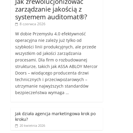
Jak zrewolucjonizować
zarządzanie jakością z
systemem auditomat®?
8 czerwca 2026
W dobie Przemysłu 4.0 efektywność
operacyjna nie zależy już tylko od
szybkości linii produkcyjnych, ale przede
wszystkim od jakości zarządzania
procesami. Dla firm o rozbudowanej
strukturze, takich jak ASSA ABLOY Mercor
Doors – wiodącego producenta drzwi
technicznych i przeciwpożarowych –
utrzymanie najwyższych standardów
bezpieczeństwa wymaga …
Jak działa agencja marketingowa krok po
kroku?
20 kwietnia 2026