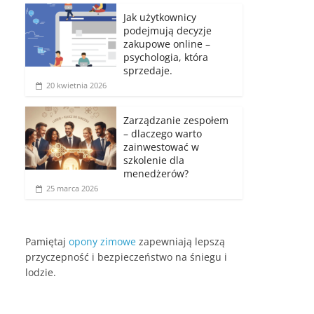
Jak użytkownicy
podejmują decyzje
zakupowe online –
psychologia, która
sprzedaje.
20 kwietnia 2026
Zarządzanie zespołem
– dlaczego warto
zainwestować w
szkolenie dla
menedżerów?
25 marca 2026
Pamiętaj
opony zimowe
zapewniają lepszą
przyczepność i bezpieczeństwo na śniegu i
lodzie.