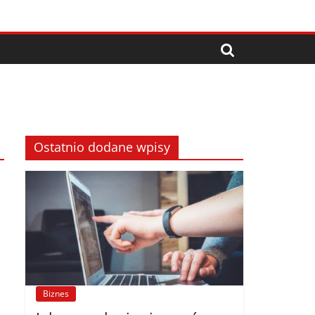
Ostatnio dodane wpisy
Biznes