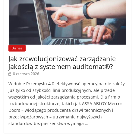
Biznes
Jak zrewolucjonizować zarządzanie
jakością z systemem auditomat®?
8 czerwca 2026
W dobie Przemysłu 4.0 efektywność operacyjna nie zależy
już tylko od szybkości linii produkcyjnych, ale przede
wszystkim od jakości zarządzania procesami. Dla firm o
rozbudowanej strukturze, takich jak ASSA ABLOY Mercor
Doors – wiodącego producenta drzwi technicznych i
przeciwpożarowych – utrzymanie najwyższych
standardów bezpieczeństwa wymaga …