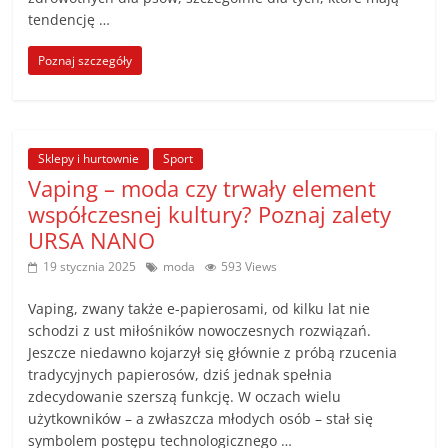
tendencję …
Poznaj szczegóły
Sklepy i hurtownie
Sport
Vaping – moda czy trwały element
współczesnej kultury? Poznaj zalety
URSA NANO
19 stycznia 2025
moda
593 Views
Vaping, zwany także e-papierosami, od kilku lat nie
schodzi z ust miłośników nowoczesnych rozwiązań.
Jeszcze niedawno kojarzył się głównie z próbą rzucenia
tradycyjnych papierosów, dziś jednak spełnia
zdecydowanie szerszą funkcję. W oczach wielu
użytkowników – a zwłaszcza młodych osób – stał się
symbolem postępu technologicznego …