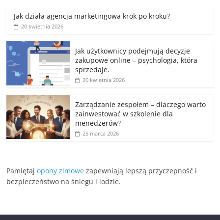
Jak działa agencja marketingowa krok po kroku?
20 kwietnia 2026
Jak użytkownicy podejmują decyzje
zakupowe online – psychologia, która
sprzedaje.
20 kwietnia 2026
Zarządzanie zespołem – dlaczego warto
zainwestować w szkolenie dla
menedżerów?
25 marca 2026
Pamiętaj
opony zimowe
zapewniają lepszą przyczepność i
bezpieczeństwo na śniegu i lodzie.