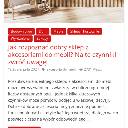
Budownictwo
Dom
Meble
Sklepy i hurtownie
Wyróżnione
Zakupy
Jak rozpoznać dobry sklep z
akcesoriami do mebli? Na te czynniki
zwróć uwagę!
26 sierpnia 2024
akcesoria do mebli
2731 Views
Poszukiwanie idealnego sklepu z akcesoriami do mebli
może być wyzwaniem, zwłaszcza w obliczu ogromnej
liczby dostępnych opcji. Jednak kilka kluczowych
czynników może pomóc w podjęciu właściwej decyzji.
Dobrze dobrane akcesoria mogą znacznie podnieść
funkcjonalność i estetykę każdego wnętrza, dlatego warto
poświęcić czas na wybór odpowiedniego …