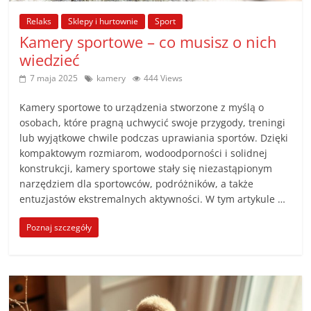
Relaks
Sklepy i hurtownie
Sport
Kamery sportowe – co musisz o nich
wiedzieć
7 maja 2025
kamery
444 Views
Kamery sportowe to urządzenia stworzone z myślą o
osobach, które pragną uchwycić swoje przygody, treningi
lub wyjątkowe chwile podczas uprawiania sportów. Dzięki
kompaktowym rozmiarom, wodoodporności i solidnej
konstrukcji, kamery sportowe stały się niezastąpionym
narzędziem dla sportowców, podróżników, a także
entuzjastów ekstremalnych aktywności. W tym artykule …
Poznaj szczegóły