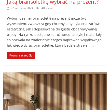
Jaką bransoletkę wybrać na prezent?
27 sierpnia 2024
940 Views
Wybór idealnej bransoletki na prezent może być
wyzwaniem, zwłaszcza gdy chcemy, aby była ona zarówno
estetyczna, jak i dopasowana do gustu obdarowywanej
osoby. Na rynku dostępne są różnorodne style i materiały,
co pozwala na znalezienie czegoś naprawdę wyjątkowego.
Jak więc wybrać bransoletkę, która będzie strzałem …
Poznaj szczegóły