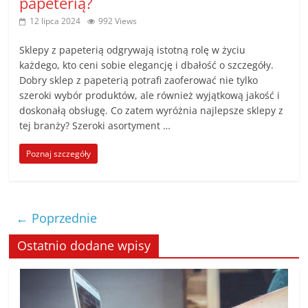
papeterią?
12 lipca 2024
992 Views
Sklepy z papeterią odgrywają istotną rolę w życiu
każdego, kto ceni sobie elegancję i dbałość o szczegóły.
Dobry sklep z papeterią potrafi zaoferować nie tylko
szeroki wybór produktów, ale również wyjątkową jakość i
doskonałą obsługę. Co zatem wyróżnia najlepsze sklepy z
tej branży? Szeroki asortyment …
Poznaj szczegóły
← Poprzednie
Ostatnio dodane wpisy