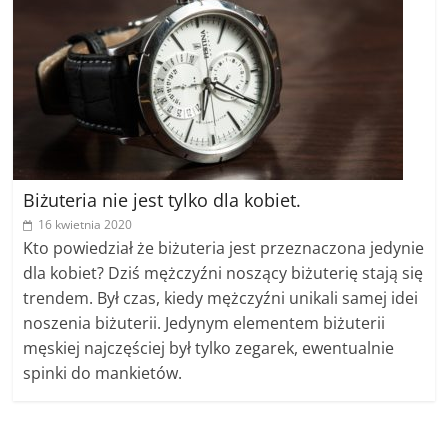
Biżuteria nie jest tylko dla kobiet.
16 kwietnia 2020
Kto powiedział że biżuteria jest przeznaczona jedynie
dla kobiet? Dziś mężczyźni noszący biżuterię stają się
trendem. Był czas, kiedy mężczyźni unikali samej idei
noszenia biżuterii. Jedynym elementem biżuterii
męskiej najczęściej był tylko zegarek, ewentualnie
spinki do mankietów.