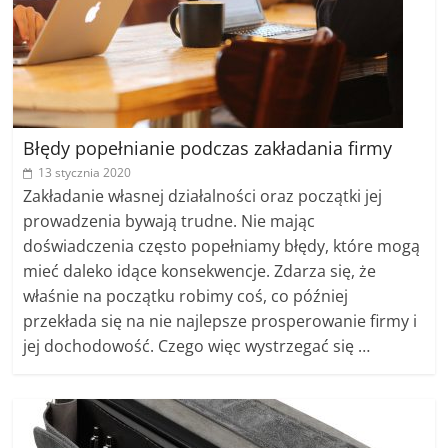
Błędy popełnianie podczas zakładania firmy
13 stycznia 2020
Zakładanie własnej działalności oraz początki jej
prowadzenia bywają trudne. Nie mając
doświadczenia często popełniamy błędy, które mogą
mieć daleko idące konsekwencje. Zdarza się, że
właśnie na początku robimy coś, co później
przekłada się na nie najlepsze prosperowanie firmy i
jej dochodowość. Czego więc wystrzegać się …