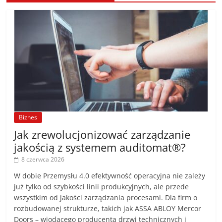
Biznes
Jak zrewolucjonizować zarządzanie
jakością z systemem auditomat®?
8 czerwca 2026
W dobie Przemysłu 4.0 efektywność operacyjna nie zależy
już tylko od szybkości linii produkcyjnych, ale przede
wszystkim od jakości zarządzania procesami. Dla firm o
rozbudowanej strukturze, takich jak ASSA ABLOY Mercor
Doors – wiodącego producenta drzwi technicznych i