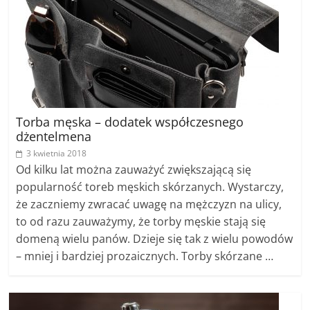
Torba męska – dodatek współczesnego
dżentelmena
3 kwietnia 2018
Od kilku lat można zauważyć zwiększającą się
popularność toreb męskich skórzanych. Wystarczy,
że zaczniemy zwracać uwagę na mężczyzn na ulicy,
to od razu zauważymy, że torby męskie stają się
domeną wielu panów. Dzieje się tak z wielu powodów
– mniej i bardziej prozaicznych. Torby skórzane …