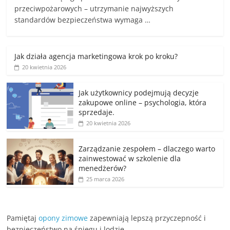
przeciwpożarowych – utrzymanie najwyższych
standardów bezpieczeństwa wymaga …
Jak działa agencja marketingowa krok po kroku?
20 kwietnia 2026
Jak użytkownicy podejmują decyzje
zakupowe online – psychologia, która
sprzedaje.
20 kwietnia 2026
Zarządzanie zespołem – dlaczego warto
zainwestować w szkolenie dla
menedżerów?
25 marca 2026
Pamiętaj
opony zimowe
zapewniają lepszą przyczepność i
bezpieczeństwo na śniegu i lodzie.