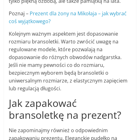
tylko piękną ozdobą, ale także pamiątką na lata.
Poznaj –
Prezent dla żony na Mikołaja – jak wybrać
coś wyjątkowego?
Kolejnym ważnym aspektem jest dopasowanie
rozmiaru bransoletki. Warto zwrócić uwagę na
regulowane modele, które pozwalają na
dopasowanie do różnych obwodów nadgarstka.
Jeśli nie mamy pewności co do rozmiaru,
bezpiecznym wyborem będą bransoletki o
uniwersalnym rozmiarze, z elastycznym zapięciem
lub regulacją długości.
Jak zapakować
bransoletkę na prezent?
Nie zapominajmy również o odpowiednim
zapakowaniu prezentu. Eleganckie pudełko na