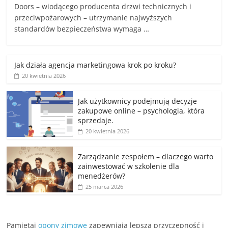
Doors – wiodącego producenta drzwi technicznych i
przeciwpożarowych – utrzymanie najwyższych
standardów bezpieczeństwa wymaga …
Jak działa agencja marketingowa krok po kroku?
20 kwietnia 2026
Jak użytkownicy podejmują decyzje
zakupowe online – psychologia, która
sprzedaje.
20 kwietnia 2026
Zarządzanie zespołem – dlaczego warto
zainwestować w szkolenie dla
menedżerów?
25 marca 2026
Pamiętaj
opony zimowe
zapewniają lepszą przyczepność i