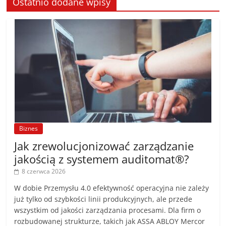
Ostatnio dodane wpisy
Biznes
Jak zrewolucjonizować zarządzanie
jakością z systemem auditomat®?
8 czerwca 2026
W dobie Przemysłu 4.0 efektywność operacyjna nie zależy
już tylko od szybkości linii produkcyjnych, ale przede
wszystkim od jakości zarządzania procesami. Dla firm o
rozbudowanej strukturze, takich jak ASSA ABLOY Mercor