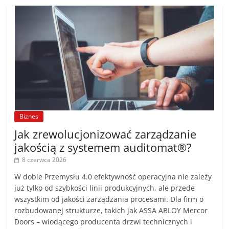
Biznes
Jak zrewolucjonizować zarządzanie
jakością z systemem auditomat®?
8 czerwca 2026
W dobie Przemysłu 4.0 efektywność operacyjna nie zależy
już tylko od szybkości linii produkcyjnych, ale przede
wszystkim od jakości zarządzania procesami. Dla firm o
rozbudowanej strukturze, takich jak ASSA ABLOY Mercor
Doors – wiodącego producenta drzwi technicznych i