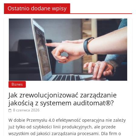
Ostatnio dodane wpisy
Biznes
Jak zrewolucjonizować zarządzanie
jakością z systemem auditomat®?
8 czerwca 2026
W dobie Przemysłu 4.0 efektywność operacyjna nie zależy
już tylko od szybkości linii produkcyjnych, ale przede
wszystkim od jakości zarządzania procesami. Dla firm o