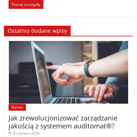
Poznaj szczegóły
Ostatnio dodane wpisy
Biznes
Jak zrewolucjonizować zarządzanie
jakością z systemem auditomat®?
8 czerwca 2026