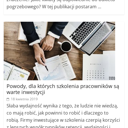
pogrzebowego? W tej publikacji postaram …
Powody, dla których szkolenia pracowników są
warte inwestycji
18 kwietnia 2019
Słaba wydajność wynika z tego, że ludzie nie wiedzą,
co mają robić, jak powinni to robić i dlaczego to
robią. Firmy inwestujące w szkolenia czerpią korzyści
z lepszych współczynników retencji, wydajności i