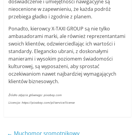
doświadczenie i umiejętności nawigacyjne są
nieocenione w zapewnieniu, że każda podróż
przebiega gładko i zgodnie z planem.
Ponadto, kierowcy X-TAXI GROUP są nie tylko
ambasadorami marki, ale również reprezentantami
swoich klientów, odzwierciedlając ich wartości i
standardy. Elegancko ubrani, z doskonałymi
manierami i wysokim poziomem świadomości
kulturowej, są wyposażeni, aby sprostać
oczekiwaniom nawet najbardziej wymagających
klientów biznesowych.
Źródło zdjęcia głównego: pixabay.com
Licencja: https://pixabay.com/pl/service/license
←
Muchomor sromotnikowy