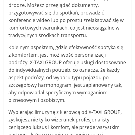
drodze. Możesz przeglądać dokumenty,
przygotowywać się do spotkań, prowadzić
konferencje wideo lub po prostu zrelaksować się w
komfortowych warunkach, co jest nieosiągalne w
tradycyjnych środkach transportu.
Kolejnym aspektem, gdzie efektywność spotyka się
z komfortem, jest możliwość personalizacji
podróży. X-TAXI GROUP oferuje usługi dostosowane
do indywidualnych potrzeb, co oznacza, że każdy
aspekt podróży, od wyboru typu pojazdu po
szczegółowy harmonogram, jest zaplanowany tak,
aby odpowiadał specyficznym wymaganiom
biznesowym i osobistym.
Wybierając limuzynę z kierowcą od X-TAXI GROUP,
zyskujesz nie tylko wizerunek profesjonalisty
ceniącego luksus i komfort, ale przede wszystkim
partnera, który rozumie znaczenie czasu i