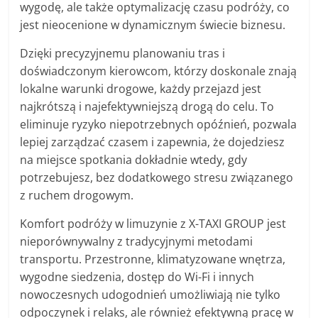
wygodę, ale także optymalizację czasu podróży, co
jest nieocenione w dynamicznym świecie biznesu.
Dzięki precyzyjnemu planowaniu tras i
doświadczonym kierowcom, którzy doskonale znają
lokalne warunki drogowe, każdy przejazd jest
najkrótszą i najefektywniejszą drogą do celu. To
eliminuje ryzyko niepotrzebnych opóźnień, pozwala
lepiej zarządzać czasem i zapewnia, że dojedziesz
na miejsce spotkania dokładnie wtedy, gdy
potrzebujesz, bez dodatkowego stresu związanego
z ruchem drogowym.
Komfort podróży w limuzynie z X-TAXI GROUP jest
nieporównywalny z tradycyjnymi metodami
transportu. Przestronne, klimatyzowane wnętrza,
wygodne siedzenia, dostęp do Wi-Fi i innych
nowoczesnych udogodnień umożliwiają nie tylko
odpoczynek i relaks, ale również efektywną pracę w