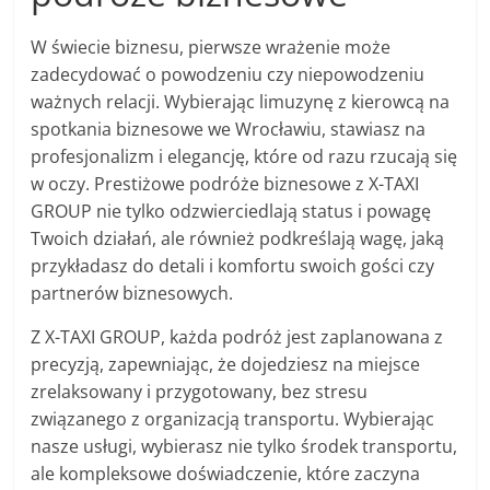
W świecie biznesu, pierwsze wrażenie może
zadecydować o powodzeniu czy niepowodzeniu
ważnych relacji. Wybierając limuzynę z kierowcą na
spotkania biznesowe we Wrocławiu, stawiasz na
profesjonalizm i elegancję, które od razu rzucają się
w oczy. Prestiżowe podróże biznesowe z X-TAXI
GROUP nie tylko odzwierciedlają status i powagę
Twoich działań, ale również podkreślają wagę, jaką
przykładasz do detali i komfortu swoich gości czy
partnerów biznesowych.
Z X-TAXI GROUP, każda podróż jest zaplanowana z
precyzją, zapewniając, że dojedziesz na miejsce
zrelaksowany i przygotowany, bez stresu
związanego z organizacją transportu. Wybierając
nasze usługi, wybierasz nie tylko środek transportu,
ale kompleksowe doświadczenie, które zaczyna