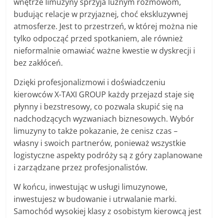
wnętrze limuzyny sprzyja luźnym rozmowom,
budując relacje w przyjaznej, choć ekskluzywnej
atmosferze. Jest to przestrzeń, w której można nie
tylko odpocząć przed spotkaniem, ale również
nieformalnie omawiać ważne kwestie w dyskrecji i
bez zakłóceń.
Dzięki profesjonalizmowi i doświadczeniu
kierowców X-TAXI GROUP każdy przejazd staje się
płynny i bezstresowy, co pozwala skupić się na
nadchodzących wyzwaniach biznesowych. Wybór
limuzyny to także pokazanie, że cenisz czas –
własny i swoich partnerów, ponieważ wszystkie
logistyczne aspekty podróży są z góry zaplanowane
i zarządzane przez profesjonalistów.
W końcu, inwestując w usługi limuzynowe,
inwestujesz w budowanie i utrwalanie marki.
Samochód wysokiej klasy z osobistym kierowcą jest