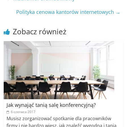
Polityka cenowa kantorów internetowych
→
Zobacz również
Jak wynająć tanią salę konferencyjną?
6 czerwca 2017
Musisz zorganizować spotkanie dla pracowników
firmy i nie bardzo wiesz, jak znaleźć wygodną i tanią