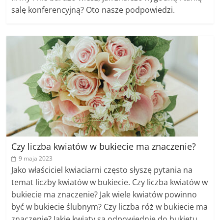
salę konferencyjną? Oto nasze podpowiedzi.
Czy liczba kwiatów w bukiecie ma znaczenie?
9 maja 2023
Jako właściciel kwiaciarni często słyszę pytania na
temat liczby kwiatów w bukiecie. Czy liczba kwiatów w
bukiecie ma znaczenie? Jak wiele kwiatów powinno
być w bukiecie ślubnym? Czy liczba róż w bukiecie ma
znaczenie? Jakie kwiaty są odpowiednie do bukietu