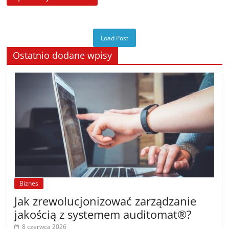
Load Post
Ostatnio dodane wpisy
Biznes
Jak zrewolucjonizować zarządzanie
jakością z systemem auditomat®?
8 czerwca 2026