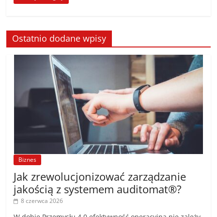
Ostatnio dodane wpisy
Biznes
Jak zrewolucjonizować zarządzanie
jakością z systemem auditomat®?
8 czerwca 2026
W dobie Przemysłu 4.0 efektywność operacyjna nie zależy