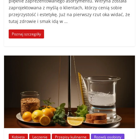
pięknie zaprezentowanego asortymentu. Witryna została
zaprojektowana z myślą o klientach, którzy cenią sobie
przejrzystość i estetykę. Już na pierwszy rzut oka widać, że
tutaj zdrowie i smak idą w …
Poznaj szczegóły
Kobieta
Leczenie
Przepisy kulinarne
Rozwój osobisty