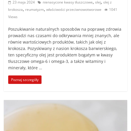
,
,
23 maja 2024
nienasycone kwasy tłuszczowe
olej
olej z
,
,
krokosza
reumatyzm
właściwości przeciwnowotworowe
1041
Views
Poszukiwanie naturalnych sposobów na poprawę zdrowia
prowadzi nas czasami do odkrywania mniej znanych, ale
równie wartościowych produktów, takich jak olej z
krokosza. Pozyskiwany z nasion krokosza barwierskiego,
ten specyficzny olej jest produktem bogatym w kwasy
tłuszczowe omega-6 i omega-3, a także witaminy i
minerały, które …
Poznaj szczegóły