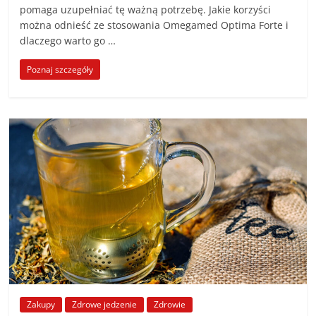
pomaga uzupełniać tę ważną potrzebę. Jakie korzyści
można odnieść ze stosowania Omegamed Optima Forte i
dlaczego warto go …
Poznaj szczegóły
Zakupy
Zdrowe jedzenie
Zdrowie