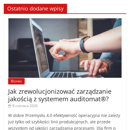
Ostatnio dodane wpisy
Biznes
Jak zrewolucjonizować zarządzanie
jakością z systemem auditomat®?
8 czerwca 2026
W dobie Przemysłu 4.0 efektywność operacyjna nie zależy
już tylko od szybkości linii produkcyjnych, ale przede
wszystkim od jakości zarządzania procesami. Dla firm o