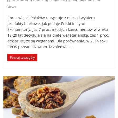
30 października 2023
dolina Biebrzy
ser
sery
1024
Views
Coraz więcej Polaków rezygnuje z mięsa i wybiera
produkty białkowe. Jak podaje Polski Instytut
Ekonomiczny, już 7 proc. młodych konsumentów w wieku
18-29 lat decyduje się na dietę wegetariańską, zaś 1 proc.
deklaruje, że są weganami. Dla porównania, w 2014 roku
CBOS przeanalizowało, iż zaledwie …
Poznaj szczegóły