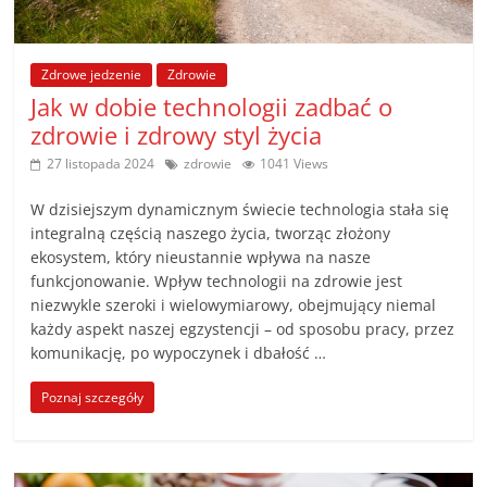
Zdrowe jedzenie
Zdrowie
Jak w dobie technologii zadbać o
zdrowie i zdrowy styl życia
27 listopada 2024
zdrowie
1041 Views
W dzisiejszym dynamicznym świecie technologia stała się
integralną częścią naszego życia, tworząc złożony
ekosystem, który nieustannie wpływa na nasze
funkcjonowanie. Wpływ technologii na zdrowie jest
niezwykle szeroki i wielowymiarowy, obejmujący niemal
każdy aspekt naszej egzystencji – od sposobu pracy, przez
komunikację, po wypoczynek i dbałość …
Poznaj szczegóły