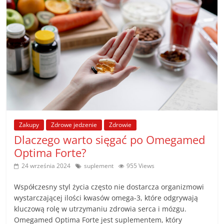
Zakupy
Zdrowe jedzenie
Zdrowie
Dlaczego warto sięgać po Omegamed
Optima Forte?
24 września 2024
suplement
955 Views
Współczesny styl życia często nie dostarcza organizmowi
wystarczającej ilości kwasów omega-3, które odgrywają
kluczową rolę w utrzymaniu zdrowia serca i mózgu.
Omegamed Optima Forte jest suplementem, który