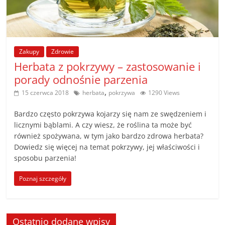
Zakupy
Zdrowie
Herbata z pokrzywy – zastosowanie i
porady odnośnie parzenia
,
15 czerwca 2018
herbata
pokrzywa
1290 Views
Bardzo często pokrzywa kojarzy się nam ze swędzeniem i
licznymi bąblami. A czy wiesz, że roślina ta może być
również spożywana, w tym jako bardzo zdrowa herbata?
Dowiedz się więcej na temat pokrzywy, jej właściwości i
sposobu parzenia!
Poznaj szczegóły
Ostatnio dodane wpisy