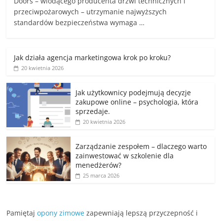
Doors – wiodącego producenta drzwi technicznych i
przeciwpożarowych – utrzymanie najwyższych
standardów bezpieczeństwa wymaga …
Jak działa agencja marketingowa krok po kroku?
20 kwietnia 2026
Jak użytkownicy podejmują decyzje
zakupowe online – psychologia, która
sprzedaje.
20 kwietnia 2026
Zarządzanie zespołem – dlaczego warto
zainwestować w szkolenie dla
menedżerów?
25 marca 2026
Pamiętaj
opony zimowe
zapewniają lepszą przyczepność i