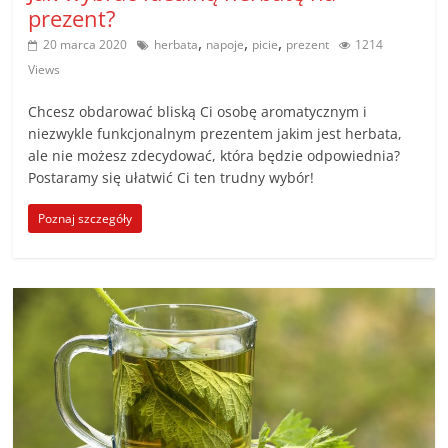
prezent?
,
,
,
20 marca 2020
herbata
napoje
picie
prezent
1214
Views
Chcesz obdarować bliską Ci osobę aromatycznym i
niezwykle funkcjonalnym prezentem jakim jest herbata,
ale nie możesz zdecydować, która będzie odpowiednia?
Postaramy się ułatwić Ci ten trudny wybór!
Poznaj szczegóły