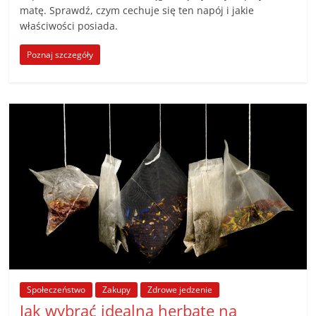
matę. Sprawdź, czym cechuje się ten napój i jakie
właściwości posiada.
Poznaj szczegóły
Społeczeństwo
Zakupy
Zdrowe jedzenie
Jak wybrać idealną herbatę na