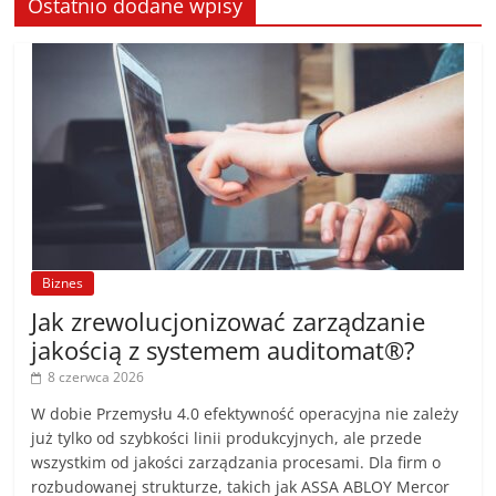
Ostatnio dodane wpisy
Biznes
Jak zrewolucjonizować zarządzanie
jakością z systemem auditomat®?
8 czerwca 2026
W dobie Przemysłu 4.0 efektywność operacyjna nie zależy
już tylko od szybkości linii produkcyjnych, ale przede
wszystkim od jakości zarządzania procesami. Dla firm o
rozbudowanej strukturze, takich jak ASSA ABLOY Mercor