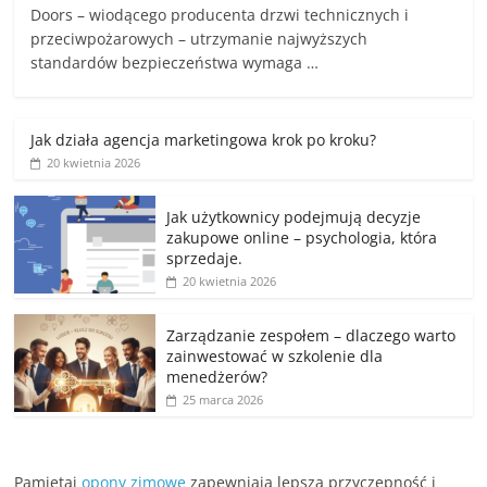
Doors – wiodącego producenta drzwi technicznych i
przeciwpożarowych – utrzymanie najwyższych
standardów bezpieczeństwa wymaga …
Jak działa agencja marketingowa krok po kroku?
20 kwietnia 2026
Jak użytkownicy podejmują decyzje
zakupowe online – psychologia, która
sprzedaje.
20 kwietnia 2026
Zarządzanie zespołem – dlaczego warto
zainwestować w szkolenie dla
menedżerów?
25 marca 2026
Pamiętaj
opony zimowe
zapewniają lepszą przyczepność i