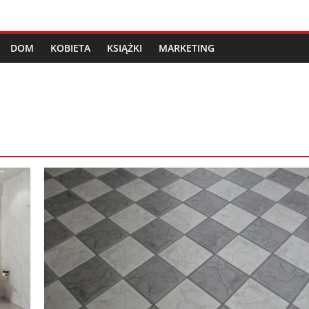
DOM
KOBIETA
KSIĄŻKI
MARKETING