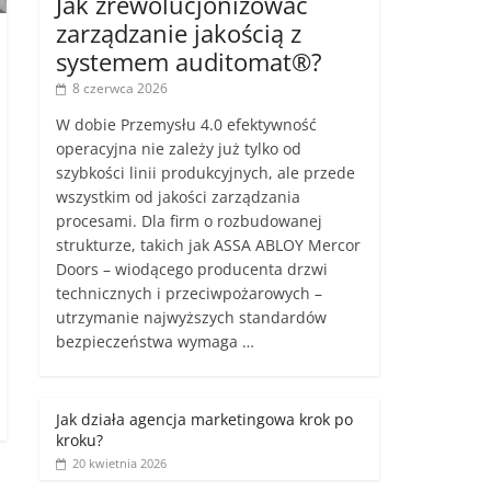
Jak zrewolucjonizować
zarządzanie jakością z
systemem auditomat®?
8 czerwca 2026
W dobie Przemysłu 4.0 efektywność
operacyjna nie zależy już tylko od
szybkości linii produkcyjnych, ale przede
wszystkim od jakości zarządzania
procesami. Dla firm o rozbudowanej
strukturze, takich jak ASSA ABLOY Mercor
Doors – wiodącego producenta drzwi
technicznych i przeciwpożarowych –
utrzymanie najwyższych standardów
bezpieczeństwa wymaga …
Jak działa agencja marketingowa krok po
kroku?
20 kwietnia 2026