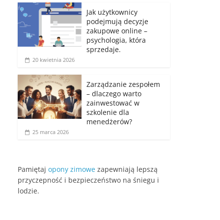
Jak użytkownicy
podejmują decyzje
zakupowe online –
psychologia, która
sprzedaje.
20 kwietnia 2026
Zarządzanie zespołem
– dlaczego warto
zainwestować w
szkolenie dla
menedżerów?
25 marca 2026
Pamiętaj
opony zimowe
zapewniają lepszą
przyczepność i bezpieczeństwo na śniegu i
lodzie.