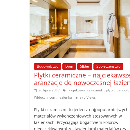
Budownictwo
Dom
Slider
Społeczeństwo
Płytki ceramiczne – najciekawsz
aranżacje do nowoczesnej łazien
,
,
,
26 lipca 2017
projektowanie łazienki
płytki
Sanpol
,
Widoczni.com
łazienka
875 Views
Płytki ceramiczne to jeden z najpopularniejszych
materiałów wykończeniowych stosowanych w
łazienkach. Przyciągają bogactwem kolorów,
nieoczekiwanymi zestawieniami materiałów czy