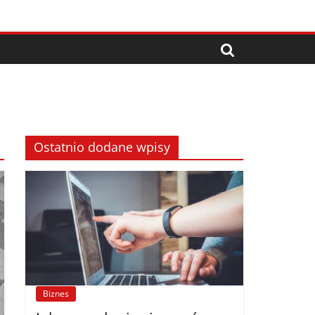
Ostatnio dodane wpisy
Biznes